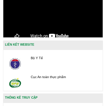
LIÊN KẾT WEBSITE
Bộ Y Tế
Cục An toàn thực phẩm
Văn phòng công nhận chất lượng
THỐNG KÊ TRUY CẬP