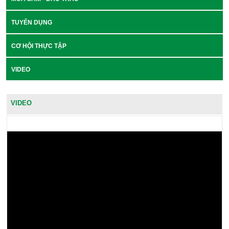
TUYỂN DỤNG
CƠ HỘI THỰC TẬP
VIDEO
VIDEO