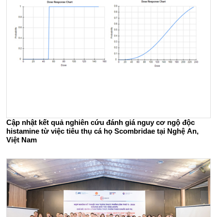
Cập nhật kết quả nghiên cứu đánh giá nguy cơ ngộ độc
histamine từ việc tiêu thụ cá họ Scombridae tại Nghệ An,
Việt Nam