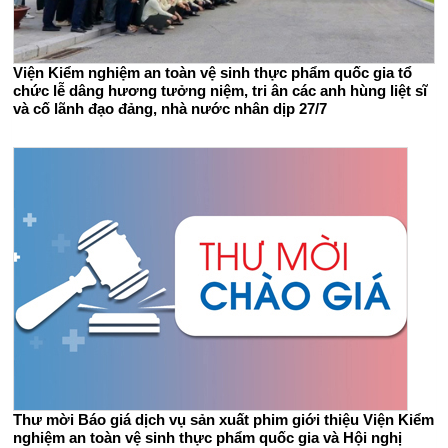
Viện Kiểm nghiệm an toàn vệ sinh thực phẩm quốc gia tổ
chức lễ dâng hương tưởng niệm, tri ân các anh hùng liệt sĩ
và cố lãnh đạo đảng, nhà nước nhân dịp 27/7
Thư mời Báo giá dịch vụ sản xuất phim giới thiệu Viện Kiểm
nghiệm an toàn vệ sinh thực phẩm quốc gia và Hội nghị