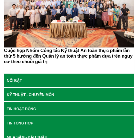
Cuộc họp Nhóm Công tác Kỹ thuật An toàn thực phẩm lần
thứ 5 hướng đến Quản lý an toàn thực phẩm dựa trên nguy
cơ theo chuỗi giá trị
NỔI BẬT
KỸ THUẬT - CHUYÊN MÔN
TIN HOẠT ĐỘNG
TIN TỔNG HỢP
MUA SẮM - ĐẤU THẦU