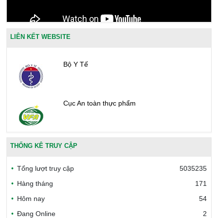
LIÊN KẾT WEBSITE
Bộ Y Tế
Cục An toàn thực phẩm
Văn phòng công nhận chất lượng
THỐNG KÊ TRUY CẬP
Tổng lượt truy cập
5035235
Bộ Công thương Việt Nam
Hàng tháng
171
Hôm nay
54
Đang Online
2