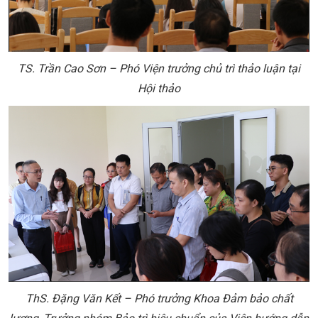
TS. Trần Cao Sơn – Phó Viện trưởng chủ trì thảo luận tại
Hội thảo
ThS. Đặng Văn Kết – Phó trưởng Khoa Đảm bảo chất