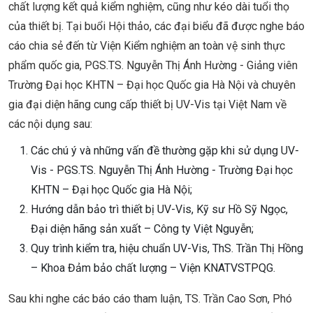
chất lượng kết quả kiểm nghiệm, cũng như kéo dài tuổi thọ
của thiết bị. Tại buổi Hội thảo, các đại biểu đã được nghe báo
cáo chia sẻ đến từ Viện Kiểm nghiệm an toàn vệ sinh thực
phẩm quốc gia, PGS.TS. Nguyễn Thị Ánh Hường - Giảng viên
Trường Đại học KHTN – Đại học Quốc gia Hà Nội và chuyên
gia đại diện hãng cung cấp thiết bị UV-Vis tại Việt Nam về
các nội dụng sau:
Các chú ý và những vấn đề thường gặp khi sử dụng UV-
Vis - PGS.TS. Nguyễn Thị Ánh Hường - Trường Đại học
KHTN – Đại học Quốc gia Hà Nội;
Hướng dẫn bảo trì thiết bị UV-Vis, Kỹ sư Hồ Sỹ Ngọc,
Đại diện hãng sản xuất – Công ty Việt Nguyễn;
Quy trình kiểm tra, hiệu chuẩn UV-Vis, ThS. Trần Thị Hồng
– Khoa Đảm bảo chất lượng – Viện KNATVSTPQG.
Sau khi nghe các báo cáo tham luận, TS. Trần Cao Sơn, Phó