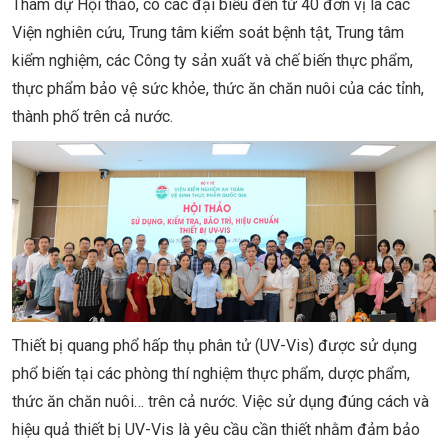
Tham dự Hội thảo, có các đại biểu đến từ 40 đơn vị là các
Viện nghiên cứu, Trung tâm kiểm soát bệnh tật, Trung tâm
kiểm nghiệm, các Công ty sản xuất và chế biến thực phẩm,
thực phẩm bảo vệ sức khỏe, thức ăn chăn nuôi của các tỉnh,
thành phố trên cả nước.
Thiết bị quang phổ hấp thụ phân tử (UV-Vis) được sử dụng
phổ biến tại các phòng thí nghiệm thực phẩm, dược phẩm,
thức ăn chăn nuôi… trên cả nước. Việc sử dụng đúng cách và
hiệu quả thiết bị UV-Vis là yêu cầu cần thiết nhằm đảm bảo