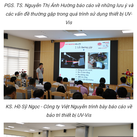
PGS. TS. Nguyễn Thị Ánh Hường báo cáo về những lưu ý và
các vấn đề thường gặp trong quá trình sử dụng thiết bị UV-
Vis
KS. Hồ Sỹ Ngọc - Công ty Việt Nguyễn trình bày báo cáo về
bảo trì thiết bị UV-Vis