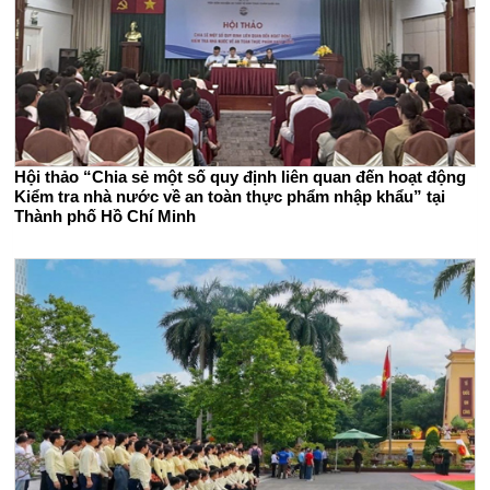
Hội thảo “Chia sẻ một số quy định liên quan đến hoạt động
Kiểm tra nhà nước về an toàn thực phẩm nhập khẩu” tại
Thành phố Hồ Chí Minh