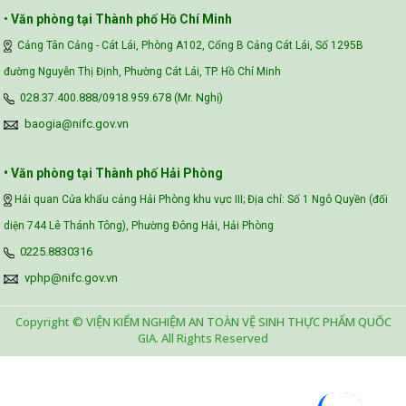
•
Văn phòng tại Thành phố Hồ Chí Minh
Cảng Tân Cảng - Cát Lái, Phòng A102, Cổng B Cảng Cát Lái, Số 1295B
đường Nguyễn Thị Định, Phường Cát Lái, TP. Hồ Chí Minh
028.37.400.888/0918.959.678 (Mr. Nghị)
baogia@nifc.gov.vn
• Văn phòng tại Thành phố Hải Phòng
Hải quan Cửa khẩu cảng Hải Phòng khu vực III; Địa chỉ: Số 1 Ngô Quyền (đối
diện 744 Lê Thánh Tông), Phường Đông Hải, Hải Phòng
0225.8830316
vphp@nifc.gov.vn
Copyright © VIỆN KIỂM NGHIỆM AN TOÀN VỆ SINH THỰC PHẨM QUỐC
GIA. All Rights Reserved