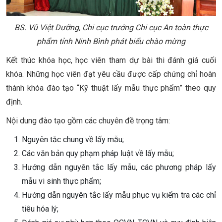
BS. Vũ Việt Dưỡng, Chi cục trưởng Chi cục An toàn thực
phẩm tỉnh Ninh Bình phát biểu chào mừng
Kết thúc khóa học, học viên tham dự bài thi đánh giá cuối
khóa. Những học viên đạt yêu cầu được cấp chứng chỉ hoàn
thành khóa đào tạo “Kỹ thuật lấy mẫu thực phẩm” theo quy
định.
Nội dung đào tạo gồm các chuyên đề trọng tâm:
Nguyên tắc chung về lấy mẫu;
Các văn bản quy phạm pháp luật về lấy mẫu;
Hướng dẫn nguyên tắc lấy mẫu, các phương pháp lấy
mẫu vi sinh thực phẩm;
Hướng dẫn nguyên tắc lấy mẫu phục vụ kiểm tra các chỉ
tiêu hóa lý;