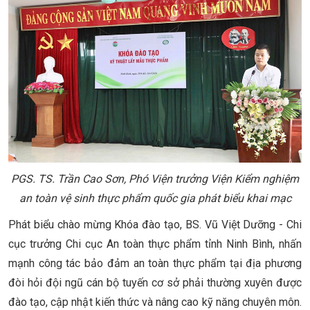
PGS. TS. Trần Cao Sơn, Phó Viện trưởng Viện Kiểm nghiệm
an toàn vệ sinh thực phẩm quốc gia phát biểu khai mạc
Phát biểu chào mừng Khóa đào tạo, BS. Vũ Việt Dưỡng - Chi
cục trưởng Chi cục An toàn thực phẩm tỉnh Ninh Bình, nhấn
mạnh công tác bảo đảm an toàn thực phẩm tại địa phương
đòi hỏi đội ngũ cán bộ tuyến cơ sở phải thường xuyên được
đào tạo, cập nhật kiến thức và nâng cao kỹ năng chuyên môn.