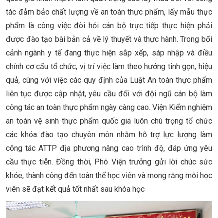
tác đảm bảo chất lượng về an toàn thực phẩm, lấy mẫu thực
phẩm là công việc đòi hỏi cán bộ trực tiếp thực hiện phải
được đào tạo bài bản cả về lý thuyết và thực hành. Trong bối
cảnh ngành y tế đang thực hiện sắp xếp, sáp nhập và điều
chỉnh cơ cấu tổ chức, vị trí việc làm theo hướng tinh gọn, hiệu
quả, cùng với việc các quy định của Luật An toàn thực phẩm
liên tục được cập nhật, yêu cầu đối với đội ngũ cán bộ làm
công tác an toàn thực phẩm ngày càng cao. Viện Kiểm nghiệm
an toàn vệ sinh thực phẩm quốc gia luôn chú trọng tổ chức
các khóa đào tạo chuyên môn nhằm hỗ trợ lực lượng làm
công tác ATTP địa phương nâng cao trình độ, đáp ứng yêu
cầu thực tiễn. Đồng thời, Phó Viện trưởng gửi lời chúc sức
khỏe, thành công đến toàn thể học viên và mong rằng mỗi học
viên sẽ đạt kết quả tốt nhất sau khóa học