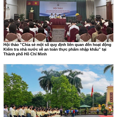
Hội thảo “Chia sẻ một số quy định liên quan đến hoạt động
Kiểm tra nhà nước về an toàn thực phẩm nhập khẩu” tại
Thành phố Hồ Chí Minh