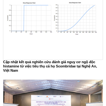
Cập nhật kết quả nghiên cứu đánh giá nguy cơ ngộ độc
histamine từ việc tiêu thụ cá họ Scombridae tại Nghệ An,
Việt Nam