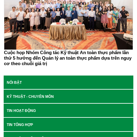
Cuộc họp Nhóm Công tác Kỹ thuật An toàn thực phẩm lần
thứ 5 hướng đến Quản lý an toàn thực phẩm dựa trên nguy
cơ theo chuỗi giá trị
NỔI BẬT
KỸ THUẬT - CHUYÊN MÔN
TIN HOẠT ĐỘNG
TIN TỔNG HỢP