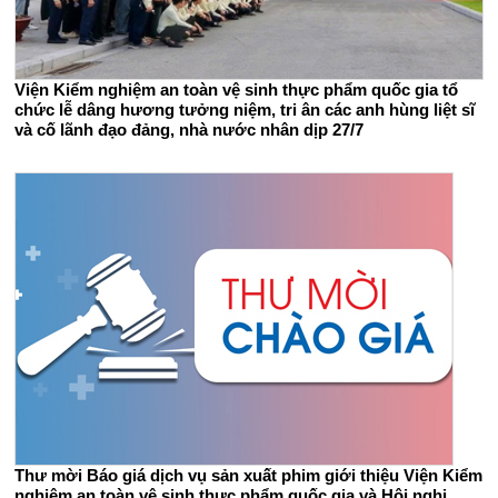
Viện Kiểm nghiệm an toàn vệ sinh thực phẩm quốc gia tổ
chức lễ dâng hương tưởng niệm, tri ân các anh hùng liệt sĩ
và cố lãnh đạo đảng, nhà nước nhân dịp 27/7
Thư mời Báo giá dịch vụ sản xuất phim giới thiệu Viện Kiểm
nghiệm an toàn vệ sinh thực phẩm quốc gia và Hội nghị