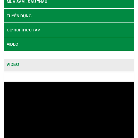
MUA SẮM - ĐẤU THẦU
TUYỂN DỤNG
CƠ HỘI THỰC TẬP
VIDEO
VIDEO