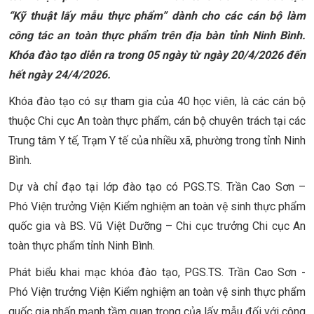
“Kỹ thuật lấy mẫu thực phẩm” dành cho các cán bộ làm
công tác an toàn thực phẩm trên địa bàn tỉnh Ninh Bình.
Khóa đào tạo diễn ra trong 05 ngày từ ngày 20/4/2026 đến
hết ngày 24/4/2026.
Khóa đào tạo có sự tham gia của 40 học viên, là các cán bộ
thuộc Chi cục An toàn thực phẩm, cán bộ chuyên trách tại các
Trung tâm Y tế, Trạm Y tế của nhiều xã, phường trong tỉnh Ninh
Bình.
Dự và chỉ đạo tại lớp đào tạo có PGS.TS. Trần Cao Sơn –
Phó Viện trưởng Viện Kiểm nghiệm an toàn vệ sinh thực phẩm
quốc gia và BS. Vũ Việt Dưỡng – Chi cục trưởng Chi cục An
toàn thực phẩm tỉnh Ninh Bình.
Phát biểu khai mạc khóa đào tạo, PGS.TS. Trần Cao Sơn -
Phó Viện trưởng Viện Kiểm nghiệm an toàn vệ sinh thực phẩm
quốc gia nhấn mạnh tầm quan trọng của lấy mẫu đối với công