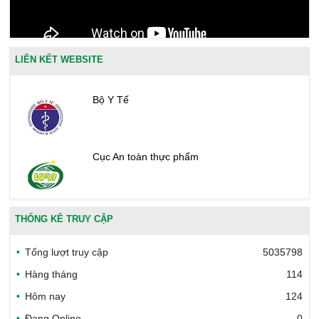
LIÊN KẾT WEBSITE
Bộ Y Tế
Cục An toàn thực phẩm
Văn phòng công nhận chất lượng
THỐNG KÊ TRUY CẬP
Tổng lượt truy cập
5035798
Bộ Công thương Việt Nam
Hàng tháng
114
Hôm nay
124
Đang Online
0