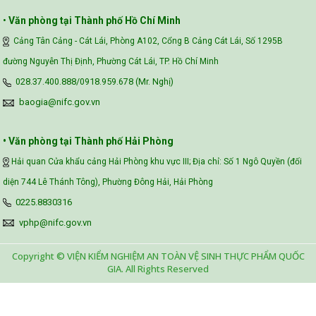
•
Văn phòng tại Thành phố Hồ Chí Minh
Cảng Tân Cảng - Cát Lái, Phòng A102, Cổng B Cảng Cát Lái, Số 1295B
đường Nguyễn Thị Định, Phường Cát Lái, TP. Hồ Chí Minh
028.37.400.888/0918.959.678 (Mr. Nghị)
baogia@nifc.gov.vn
• Văn phòng tại Thành phố Hải Phòng
Hải quan Cửa khẩu cảng Hải Phòng khu vực III; Địa chỉ: Số 1 Ngô Quyền (đối
diện 744 Lê Thánh Tông), Phường Đông Hải, Hải Phòng
0225.8830316
vphp@nifc.gov.vn
Copyright © VIỆN KIỂM NGHIỆM AN TOÀN VỆ SINH THỰC PHẨM QUỐC
GIA. All Rights Reserved