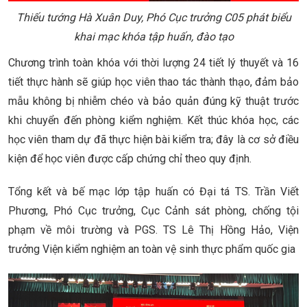
Thiếu tướng Hà Xuân Duy, Phó Cục trưởng C05 phát biểu
khai mạc khóa tập huấn, đào tạo
Chương trình toàn khóa với thời lượng 24 tiết lý thuyết và 16
tiết thực hành sẽ giúp học viên thao tác thành thạo, đảm bảo
mẫu không bị nhiễm chéo và bảo quản đúng kỹ thuật trước
khi chuyển đến phòng kiểm nghiệm. Kết thúc khóa học, các
học viên tham dự đã thực hiện bài kiểm tra; đây là cơ sở điều
kiện để học viên được cấp chứng chỉ theo quy định.
Tổng kết và bế mạc lớp tập huấn có Đại tá TS. Trần Viết
Phương, Phó Cục trưởng, Cục Cảnh sát phòng, chống tội
phạm về môi trường và PGS. TS Lê Thị Hồng Hảo, Viện
trưởng Viện kiểm nghiệm an toàn vệ sinh thực phẩm quốc gia