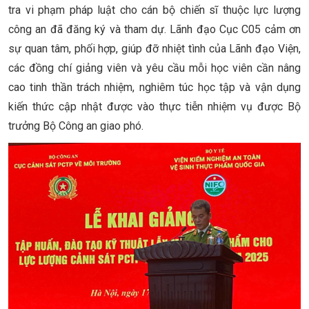
tra vi phạm pháp luật cho cán bộ chiến sĩ thuộc lực lượng
công an đã đăng ký và tham dự. Lãnh đạo Cục C05 cảm ơn
sự quan tâm, phối hợp, giúp đỡ nhiệt tình của Lãnh đạo Viện,
các đồng chí giảng viên và yêu cầu mỗi học viên cần nâng
cao tinh thần trách nhiệm, nghiêm túc học tập và vận dụng
kiến thức cập nhật được vào thực tiễn nhiệm vụ được Bộ
trưởng Bộ Công an giao phó.