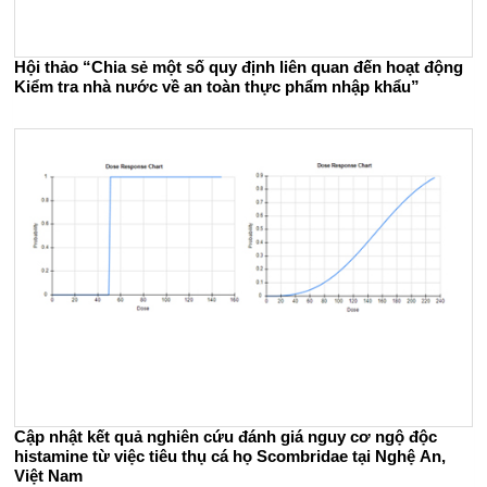
Hội thảo “Chia sẻ một số quy định liên quan đến hoạt động
Kiểm tra nhà nước về an toàn thực phẩm nhập khẩu”
Cập nhật kết quả nghiên cứu đánh giá nguy cơ ngộ độc
histamine từ việc tiêu thụ cá họ Scombridae tại Nghệ An,
Việt Nam