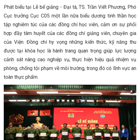
Phát biểu tại Lễ bế giảng - Đại tá, TS. Trần Viết Phương, Phó
Cục trưởng Cục C05 một lần nữa biểu dương tinh thần học
tập nghiêm túc của các đồng chí học viên, cảm ơn sự phối
hợp đầy tâm huyết của các đồng chí giảng viên, chuyên gia
của Viện. Đồng chí hy vọng những kiến thức, kỹ năng thu
được tại khóa học là hành trang quan trọng giúp lực lượng
cảnh sát nâng cao nghiệp vụ, thực hiện hiệu quả nhiệm vụ
phòng, chống tội phạm về môi trường, trong đó có lĩnh vực an
toàn thực phẩm.