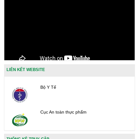
LIÊN KẾT WEBSITE
Bộ Y Tế
Cục An toàn thực phẩm
Văn phòng công nhận chất lượng