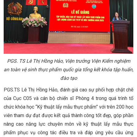
PGS. TS Lê Thị Hồng Hảo, Viện trưởng Viện Kiểm nghiệm
an toàn vệ sinh thực phẩm quốc gia tổng kết khóa tập huấn,
đào tạo
PGS.TS Lê Thị Hồng Hảo, đánh giá cao sự phối hợp chặt chẽ
của Cục C05 và cán bộ chiến sĩ Phòng 4 trong quá trình tổ
chức khóa học “Kỹ thuật lấy mẫu thực phẩm” với trên 200 học
viên tham dự đạt được kết quả thành công tốt đẹp, góp phần
nâng cao năng lực chuyên môn về kỹ thuật lấy mẫu thực
phẩm phục vụ công tác điều tra và đáp ứng yêu cầu ứng