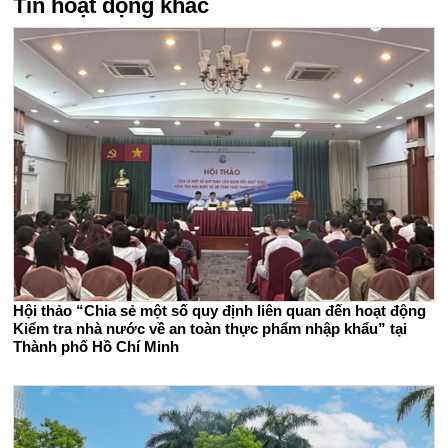
Tin hoạt động khác
Hội thảo “Chia sẻ một số quy định liên quan đến hoạt động
Kiểm tra nhà nước về an toàn thực phẩm nhập khẩu” tại
Thành phố Hồ Chí Minh