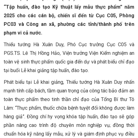
“Tập huấn, đào tạo Kỹ thuật lấy mẫu thực phẩm” năm
2025 cho các cán bộ, chiến sĩ đến từ Cục C05, Phòng
PC03 và Công an xã, phường các tỉnh/thành phố trên
phạm vi cả nước.
Thiếu tướng Hà Xuân Duy, Phó Cục trưởng Cục C05 và
PGS.TS. Lê Thị Hồng Hảo, Viện trưởng Viện Kiểm nghiệm an
toàn vệ sinh thực phẩm quốc gia đến dự và phát biểu chỉ đạo
tại buổi Lễ khai giảng tập huấn, đào tạo.
Phát biểu tại Lễ khai giảng, Thiếu tướng Hà Xuân Duy nhấn
mạnh tính cấp bách, tầm quan trọng của công tác bảo đảm an
toàn thực phẩm theo tinh thần chỉ đạo của Tổng Bí thư Tô
Lâm: “Thực phẩm, thuốc chữa bệnh tuyệt đối không được làm
hàng giả”. Đồng chí hy vọng khóa tập huấn, đào tạo sẽ góp
phần nâng cao trình độ chuyên môn nghiệp vụ; đồng thời
chuẩn hóa kỹ năng lấy mẫu, xử lý và giám định phục vụ điều