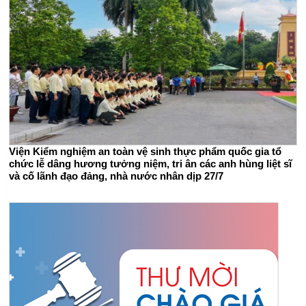
Viện Kiểm nghiệm an toàn vệ sinh thực phẩm quốc gia tổ
chức lễ dâng hương tưởng niệm, tri ân các anh hùng liệt sĩ
và cố lãnh đạo đảng, nhà nước nhân dịp 27/7