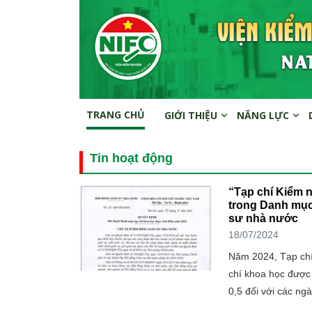
TRANG CHỦ
GIỚI THIỆU
NĂNG LỰC
Tin hoạt động
“Tạp chí Kiểm 
trong Danh mục
sư nhà nước
18/07/2024
Năm 2024, Tạp chí
chí khoa học được
0,5 đối với các ng