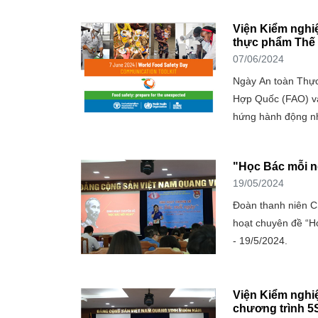
Viện Kiểm nghi
thực phẩm Thế g
07/06/2024
Ngày An toàn Thực
Hợp Quốc (FAO) và
hứng hành động nh
"Học Bác mỗi 
19/05/2024
Đoàn thanh niên C
hoạt chuyên đề “H
- 19/5/2024.
Viện Kiểm nghi
chương trình 5S