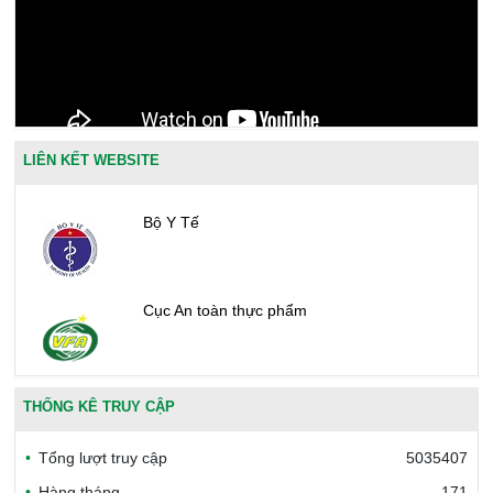
LIÊN KẾT WEBSITE
Bộ Y Tế
Cục An toàn thực phẩm
Văn phòng công nhận chất lượng
THỐNG KÊ TRUY CẬP
Tổng lượt truy cập
5035407
Bộ Công thương Việt Nam
Hàng tháng
171