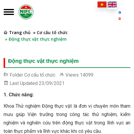
Trang chủ
» Cơ cấu tổ chức
» Động thực vật thực nghiệm
Động thực vật thực nghiệm
Folder
Cơ cấu tổ chức
Views
14099
Last Updated
23/09/2021
1. Chức năng:
Khoa Thử nghiệm Động thực vật là đơn vị chuyên môn tham
mưu giúp Viện trưởng trong công tác thử nghiệm, kiểm
nghiệm và nghiên cứu trên động thực vật trong lĩnh vực an
toàn thực phẩm và lĩnh vực khác khi có yêu cầu.