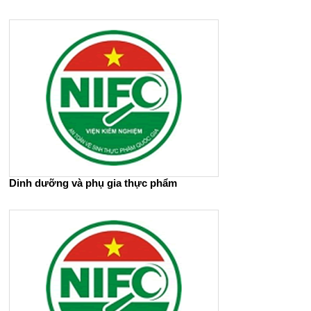
Dinh dưỡng và phụ gia thực phẩm