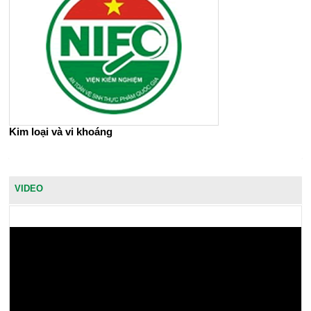
Kim loại và vi khoáng
VIDEO