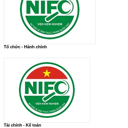
Tổ chức - Hành chính
Tài chính - Kế toán