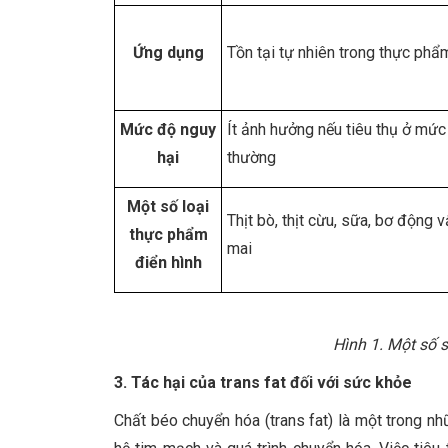
Ứng dụng
Tồn tại tự nhiên trong thực phẩ
Mức độ nguy
Ít ảnh hưởng nếu tiêu thụ ở mức
hại
thường
Một số loại
Thịt bò, thịt cừu, sữa, bơ động v
thực phẩm
mai
điển hình
Hình 1. Một số 
3. Tác hại của trans fat đối với sức khỏe
Chất béo chuyển hóa (trans fat) là một trong nh