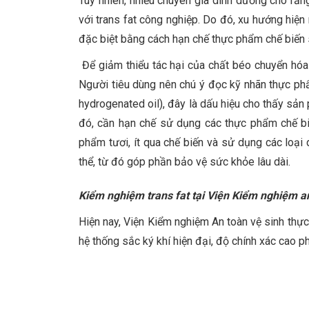
Tuy nhiên, nhiều chuyên gia dinh dưỡng cho rằng
với trans fat công nghiệp. Do đó, xu hướng hiện 
đặc biệt bằng cách hạn chế thực phẩm chế biến 
Để giảm thiểu tác hại của chất béo chuyển hóa (
Người tiêu dùng nên chú ý đọc kỹ nhãn thực phẩ
hydrogenated oil), đây là dấu hiệu cho thấy sản 
đó, cần hạn chế sử dụng các thực phẩm chế biế
phẩm tươi, ít qua chế biến và sử dụng các loại
thể, từ đó góp phần bảo vệ sức khỏe lâu dài.
Kiểm nghiệm trans fat tại Viện Kiểm nghiệm a
Hiện nay, Viện Kiểm nghiệm An toàn vệ sinh thực
hệ thống sắc ký khí hiện đại, độ chính xác cao 