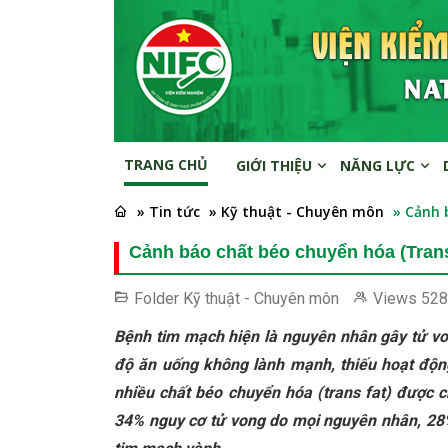
TRANG CHỦ
GIỚI THIỆU
NĂNG LỰC
» Tin tức
» Kỹ thuật - Chuyên môn
» Cảnh 
Cảnh báo chất béo chuyển hóa (Trans
Folder
Kỹ thuật - Chuyên môn
Views
528
Bệnh tim mạch hiện là nguyên nhân gây tử von
độ ăn uống không lành mạnh, thiếu hoạt động 
nhiều chất béo chuyển hóa (trans fat) được 
34% nguy cơ tử vong do mọi nguyên nhân, 28