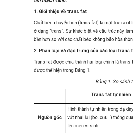
tim mạch vành.
1. Giới thiệu về trans fat
Chất béo chuyển hóa (trans fat) là một loại axit 
ở dạng “trans”. Sự khác biệt về cấu trúc này làm
bền hơn so với các chất béo không bão hòa thôn
2. Phân loại và đặc trưng của các loại trans 
Trans fat được chia thành hai loại chính là trans 
được thể hiện trong Bảng 1.
Bảng 1. So sánh t
Trans fat tự nhiên
Hình thành tự nhiên trong dạ dà
Nguồn gốc
vật nhai lại (bò, cừu…) thông qua
lên men vi sinh