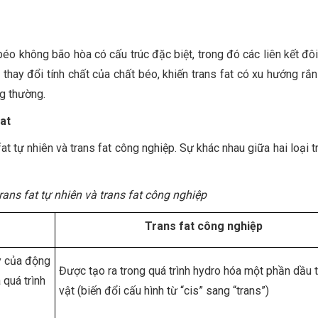
béo không bão hòa có cấu trúc đặc biệt, trong đó các liên kết đôi
 thay đổi tính chất của chất béo, khiến trans fat có xu hướng rắ
g thường.
fat
fat tự nhiên và trans fat công nghiệp. Sự khác nhau giữa hai loại t
rans fat tự nhiên và trans fat công nghiệp
Trans fat công nghiệp
y của động
Được tạo ra trong quá trình hydro hóa một phần dầu 
 quá trình
vật (biến đổi cấu hình từ “cis” sang “trans”)