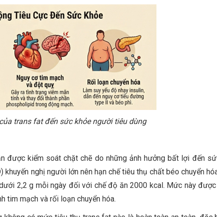
của trans fat đến sức khỏe người tiêu dùng
 cần được kiểm soát chặt chẽ do những ảnh hưởng bất lợi đến sứ
) khuyến nghị người lớn nên hạn chế tiêu thụ chất béo chuyển hó
 dưới 2,2 g mỗi ngày đối với chế độ ăn 2000 kcal. Mức này được
 tim mạch và rối loạn chuyển hóa.