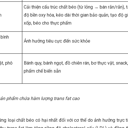
Cải thiện cấu trúc chất béo (từ lỏng → bán rắn/rắn), 
m
độ bền oxy hóa, kéo dài thời gian bảo quản, tạo độ g
xốp, béo cho thực phẩm
 bình
Ảnh hưởng tiêu cực đến sức khỏe
ật, phô
Bánh quy, bánh ngọt, đồ chiên rán, bơ thực vật, snack
phẩm chế biến sẵn
sản phẩm chứa hàm lượng trans fat cao
ững loại chất béo có hại nhất đối với cơ thể do ảnh hưởng trực t