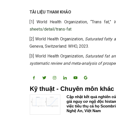
TÀI LIỆU THAM KHẢO
[1] World Health Organization, “Trans fat,”
sheets/detail/trans-fat
[2] World Health Organization,
Saturated fatty a
Geneva, Switzerland: WHO, 2023.
[3] World Health Organization,
Saturated fat an
systematic review and meta-analysis of prospec
Kỹ thuật - Chuyên môn khác
Cập nhật kết quả nghiên c
giá nguy cơ ngộ độc hista
việc tiêu thụ cá họ Scombri
Nghệ An, Việt Nam