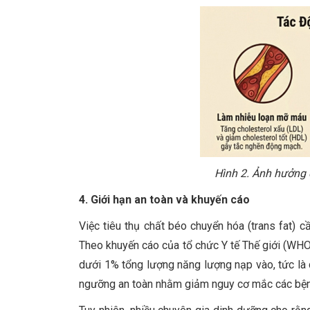
Hình 2. Ảnh hưởng 
4. Giới hạn an toàn và khuyến cáo
Việc tiêu thụ chất béo chuyển hóa (trans fat)
Theo khuyến cáo của tổ chức Y tế Thế giới (WHO
dưới 1% tổng lượng năng lượng nạp vào, tức là
ngưỡng an toàn nhằm giảm nguy cơ mắc các bệnh