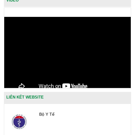
VIDEO
LIÊN KẾT WEBSITE
Bộ Y Tế