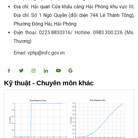
Địa chỉ: Hải quan Cửa khẩu cảng Hải Phòng khu vực III;
Địa chỉ: Số 1 Ngô Quyền (đối diện 744 Lê Thánh Tông),
Phường Đông Hải, Hải Phòng
Điện thoại: 0225.8830316/ Hotline: 0983.300.226 (Ms.
Thương)
Email: vphp@nifc.gov.vn
Kỹ thuật - Chuyên môn khác