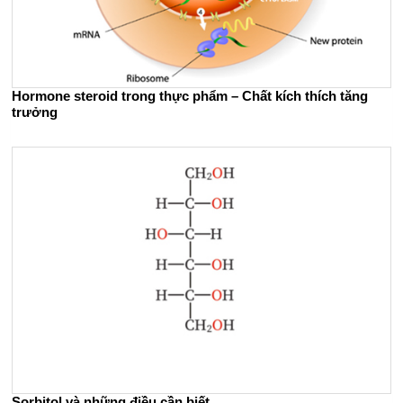
Hormone steroid trong thực phẩm – Chất kích thích tăng
trưởng
Sorbitol và những điều cần biết