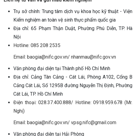
Trụ sở chính: Trung tâm dịch vụ khoa học kỹ thuật - Viện
Kiểm nghiệm an toàn vệ sinh thực phẩm quốc gia
Địa chỉ: 65 Phạm Thận Duật, Phường Phú Diễn, TP. Hà
Nội
Hotline: 085 208 2535
Email: baogia@nifc.gov.vn/ nhanmau@nifc.gov.vn
Văn phòng đại diện tại Thành phố Hồ Chí Minh
Địa chỉ: Cảng Tân Cảng - Cát Lái, Phòng A102, Cổng B
Cảng Cát Lái, Số 1295B đường Nguyễn Thị Định, Phường
Cát Lái, TP. Hồ Chí Minh
Điện thoại: 028.37.400.888/ Hotline: 0918.959.678 (Mr.
Nghị)
Email: baogia@nifc.gov.vn/ vpsg.nifc@gmail.com
Văn phòng đại diện tại Hải Phòng