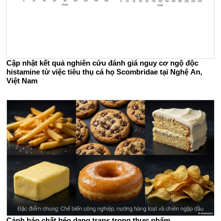
Cập nhật kết quả nghiên cứu đánh giá nguy cơ ngộ độc
histamine từ việc tiêu thụ cá họ Scombridae tại Nghệ An,
Việt Nam
Cảnh báo chất béo dạng trans trong thực phẩm