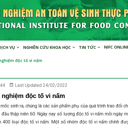
NIFC ONLIN
DỊCH VỤ
NGHIÊN CỨU KHOA HỌC
TIN TỨC
nghiệm độc tố vi nấm
44
Last Updated
24/02/2022
m nghiệm độc tố vi nấm
mốc sinh ra, chúng là các sản phẩm phụ của quá trình trao đổi ch
từ đầu thập niên 60. Ngày nay số lượng độc tố vi nấm mỗi ngày m
n 400 loại độc tố vi nấm. Một số nhóm độc tố vi nấm chính đư