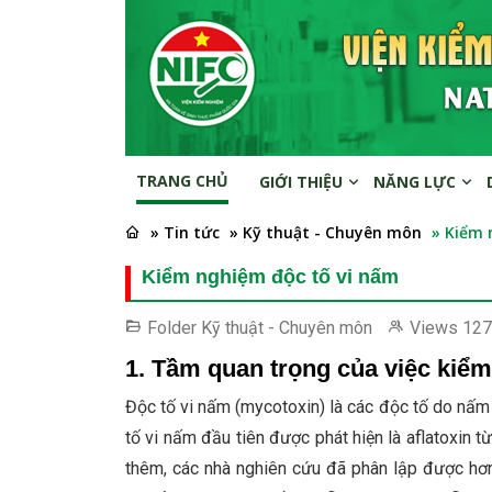
TRANG CHỦ
GIỚI THIỆU
NĂNG LỰC
» Tin tức
» Kỹ thuật - Chuyên môn
» Kiểm 
Kiểm nghiệm độc tố vi nấm
Folder
Kỹ thuật - Chuyên môn
Views
127
1. Tầm quan trọng của việc kiể
Độc tố vi nấm (mycotoxin) là các độc tố do nấm 
tố vi nấm đầu tiên được phát hiện là aflatoxin 
thêm, các nhà nghiên cứu đã phân lập được hơ