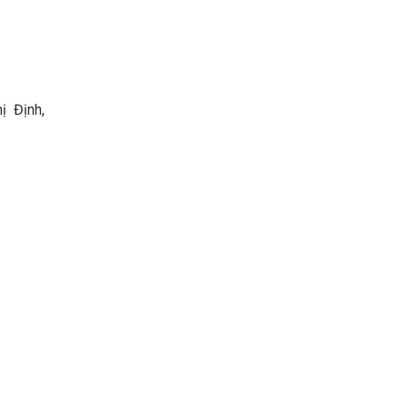
ị Định,