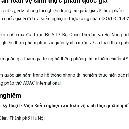
 an toàn vệ sinh thực phẩm quốc gia
 quốc gia là phòng thí nghiệm trọng tài quốc gia về thực phẩm.
ẩm quốc gia là đơn vị kiểm nghiệm được công nhận ISO/IEC 170
hẩm quốc gia đã được Bộ Y tế, Bộ Công Thương và Bộ Nông ng
m nghiệm thực phẩm phục vụ quản lý nhà nước về an toàn thực phẩ
ẩm quốc gia tham gia trong hệ thống phòng thí nghiệm chuẩn A
m quốc gia nằm trong hệ thống phòng thí nghiệm thực hiện xác n
ng pháp thử AOAC International.
 nghiệm
c kỹ thuật - Viện Kiểm nghiệm an toàn vệ sinh thực phẩm quố
Diễn, Thành phố Hà Nội