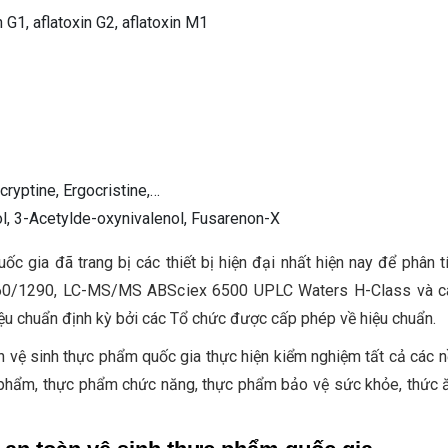
in G1, aflatoxin G2, aflatoxin M1
cryptine, Ergocristine,…
ol, 3-Acetylde-oxynivalenol, Fusarenon-X
 gia đã trang bị các thiết bị hiện đại nhất hiện nay để phân tí
0/1290, LC-MS/MS ABSciex 6500 UPLC Waters H-Class và c
iệu chuẩn định kỳ bởi các Tổ chức được cấp phép về hiệu chuẩn.
 vệ sinh thực phẩm quốc gia thực hiện kiểm nghiệm tất cả các 
c phẩm, thực phẩm chức năng, thực phẩm bảo vệ sức khỏe, thức 