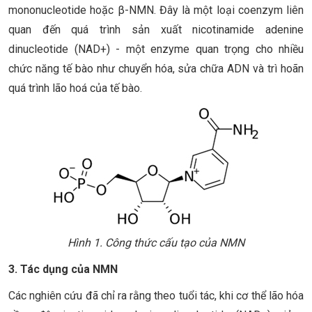
mononucleotide hoặc β-NMN. Đây là một loại coenzym liên
quan đến quá trình sản xuất nicotinamide adenine
dinucleotide (NAD+) - một enzyme quan trọng cho nhiều
chức năng tế bào như chuyển hóa, sửa chữa ADN và trì hoãn
quá trình lão hoá của tế bào.
Hình 1. Công thức cấu tạo của NMN
3. Tác dụng của NMN
Các nghiên cứu đã chỉ ra rằng theo tuổi tác, khi cơ thể lão hóa