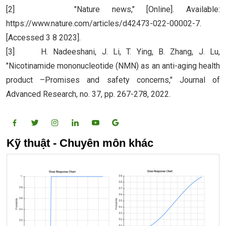
[2] "Nature news," [Online]. Available:
https://www.nature.com/articles/d42473-022-00002-7.
[Accessed 3 8 2023].
[3] H. Nadeeshani, J. Li, T. Ying, B. Zhang, J. Lu,
"Nicotinamide mononucleotide (NMN) as an anti-aging health
product –Promises and safety concerns," Journal of
Advanced Research, no. 37, pp. 267-278, 2022.
Kỹ thuật - Chuyên môn khác