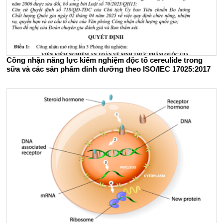
Công nhận năng lực kiểm nghiệm độc tố cereulide trong
sữa và các sản phẩm dinh dưỡng theo ISO/IEC 17025:2017