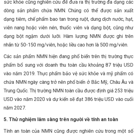
sức khỏe cũng nghiên cứu để đưa ra thị trường đa dạng các
dòng sản phẩm chứa NMN. Chúng có thể được sản xuất
dạng tiêm, chế phẩm bao tan trong ruột, dung dịch nước, hạt,
viên nang hoặc viên nén, thuốc viên và dạng bột, cũng như
dạng bột ngậm dưới lưỡi. Hàm lượng NMN được ghi trên
nhãn từ 50-150 mg/viên, hoặc liều cao hơn là 500 mg/viên.
Các sản phẩm NMN hiện đang phổ biến trên thị trường thực
phẩm bổ sung với doanh thu toàn cầu khoảng 87 triệu USD
vào năm 2019. Thực phẩm bảo vệ sức khỏe và mỹ phẩm có
chứa NMN ngày càng trở nên phổ biến ở Bắc Mỹ, Châu Âu và
Trung Quốc. Thị trường NMN toàn cầu được định giá 253 triệu
USD vào năm 2020 và dự kiến sẽ đạt 386 triệu USD vào cuối
năm 2027.
5. Thử nghiệm lâm sàng trên người về tính an toàn
Tính an toàn của NMN cũng được nghiên cứu trong một số