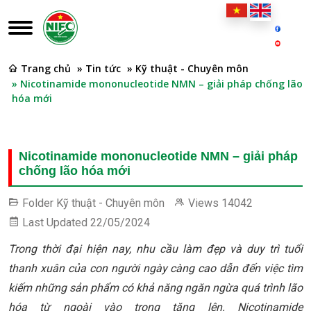
Trang chủ
» Tin tức
» Kỹ thuật - Chuyên môn
» Nicotinamide mononucleotide NMN – giải pháp chống lão
hóa mới
Nicotinamide mononucleotide NMN – giải pháp
chống lão hóa mới
Folder
Kỹ thuật - Chuyên môn
Views
14042
Last Updated
22/05/2024
Trong thời đại hiện nay, nhu cầu làm đẹp và duy trì tuổi
thanh xuân của con người ngày càng cao dẫn đến việc tìm
kiếm những sản phẩm có khả năng ngăn ngừa quá trình lão
hóa từ ngoài vào trong tăng lên. Nicotinamide