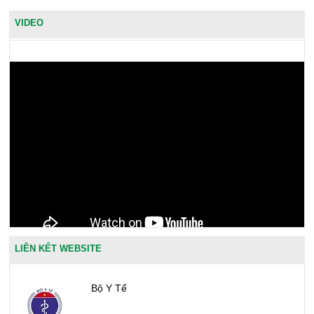
VIDEO
LIÊN KẾT WEBSITE
Bộ Y Tế