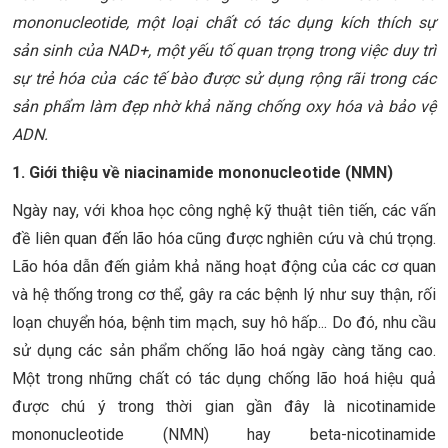
mononucleotide, một loại chất có tác dụng kích thích sự
sản sinh của NAD+, một yếu tố quan trọng trong việc duy trì
sự trẻ hóa của các tế bào được sử dụng rộng rãi trong các
sản phẩm làm đẹp nhờ khả năng chống oxy hóa và bảo vệ
ADN.
1. Giới thiệu về niacinamide mononucleotide (NMN)
Ngày nay, với khoa học công nghệ kỹ thuật tiên tiến, các vấn
đề liên quan đến lão hóa cũng được nghiên cứu và chú trọng.
Lão hóa dẫn đến giảm khả năng hoạt động của các cơ quan
và hệ thống trong cơ thể, gây ra các bệnh lý như suy thận, rối
loạn chuyển hóa, bệnh tim mạch, suy hô hấp... Do đó, nhu cầu
sử dụng các sản phẩm chống lão hoá ngày càng tăng cao.
Một trong những chất có tác dụng chống lão hoá hiệu quả
được chú ý trong thời gian gần đây là nicotinamide
mononucleotide (NMN) hay beta-nicotinamide