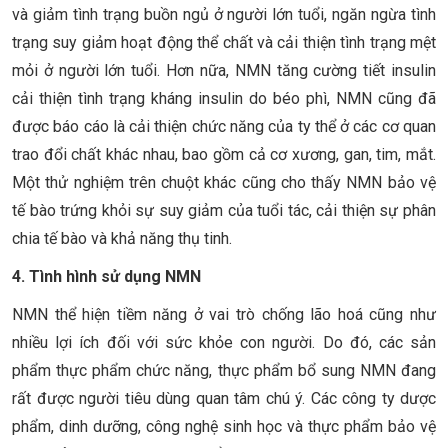
và giảm tình trạng buồn ngủ ở người lớn tuổi, ngăn ngừa tình
trạng suy giảm hoạt động thể chất và cải thiện tình trạng mệt
mỏi ở người lớn tuổi. Hơn nữa, NMN tăng cường tiết insulin
cải thiện tình trạng kháng insulin do béo phì, NMN cũng đã
được báo cáo là cải thiện chức năng của ty thể ở các cơ quan
trao đổi chất khác nhau, bao gồm cả cơ xương, gan, tim, mắt.
Một thử nghiệm trên chuột khác cũng cho thấy NMN bảo vệ
tế bào trứng khỏi sự suy giảm của tuổi tác, cải thiện sự phân
chia tế bào và khả năng thụ tinh.
4. Tình hình sử dụng NMN
NMN thể hiện tiềm năng ở vai trò chống lão hoá cũng như
nhiều lợi ích đối với sức khỏe con người. Do đó, các sản
phẩm thực phẩm chức năng, thực phẩm bổ sung NMN đang
rất được người tiêu dùng quan tâm chú ý. Các công ty dược
phẩm, dinh dưỡng, công nghệ sinh học và thực phẩm bảo vệ