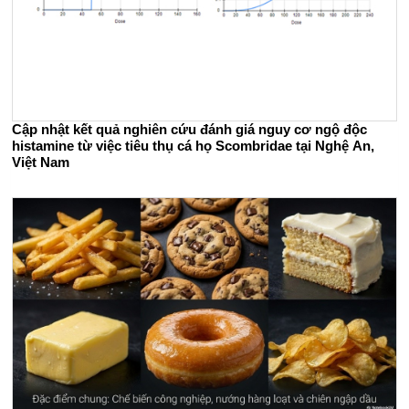
Cập nhật kết quả nghiên cứu đánh giá nguy cơ ngộ độc
histamine từ việc tiêu thụ cá họ Scombridae tại Nghệ An,
Việt Nam