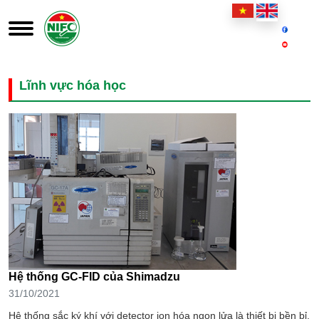
Lĩnh vực hóa học
Hệ thống GC-FID của Shimadzu
31/10/2021
Hệ thống sắc ký khí với detector ion hóa ngọn lửa là thiết bị bền bỉ,