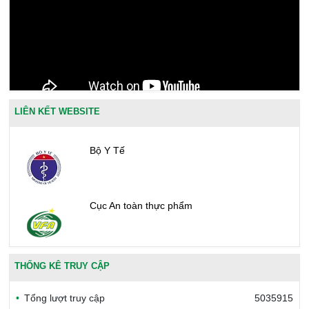
LIÊN KẾT WEBSITE
Bộ Y Tế
Cục An toàn thực phẩm
Văn phòng công nhận chất lượng
THỐNG KÊ TRUY CẬP
Tổng lượt truy cập
5035915