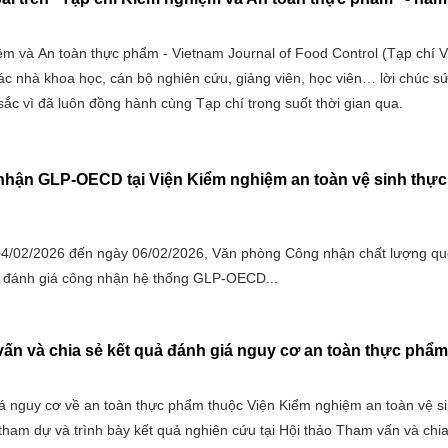
ệm và An toàn thực phẩm - Vietnam Journal of Food Control (Tạp chí 
 các nhà khoa học, cán bộ nghiên cứu, giảng viên, học viên… lời chúc s
sắc vì đã luôn đồng hành cùng Tạp chí trong suốt thời gian qua.
nhận GLP-OECD tại Viện Kiểm nghiệm an toàn vệ sinh thự
04/02/2026 đến ngày 06/02/2026, Văn phòng Công nhận chất lượng qu
h đánh giá công nhận hệ thống GLP-OECD...
ấn và chia sẻ kết quả đánh giá nguy cơ an toàn thực phẩm
á nguy cơ về an toàn thực phẩm thuộc Viện Kiểm nghiệm an toàn vệ si
ham dự và trình bày kết quả nghiên cứu tại Hội thảo Tham vấn và chia