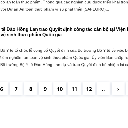
 cơ an toàn thực phẩm. Thông qua các nghiên cứu được triển khai tro
 với Dự án An toàn thực phẩm vì sự phát triển (SAFEGRO)...
tế Đào Hồng Lan trao Quyết định công tác cán bộ tại Viện
 vệ sinh thực phẩm Quốc gia
Bộ Y tế tổ chức lễ công bố Quyết định của Bộ trưởng Bộ Y tế về việc 
n Kiểm nghiệm an toàn vệ sinh thực phẩm Quốc gia. Ủy viên Ban chấp h
Bộ trưởng Bộ Y tế Đào Hồng Lan dự và trao Quyết định bổ nhiệm lại c
6
7
8
9
10
11
12
..
›