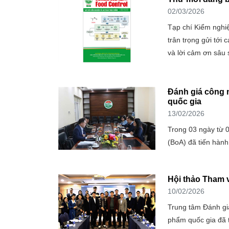
02/03/2026
Tạp chí Kiểm nghi
trân trọng gửi tới
và lời cảm ơn sâu 
Đánh giá công 
quốc gia
13/02/2026
Trong 03 ngày từ 
(BoA) đã tiến hàn
Hội thảo Tham v
10/02/2026
Trung tâm Đánh gi
phẩm quốc gia đã t