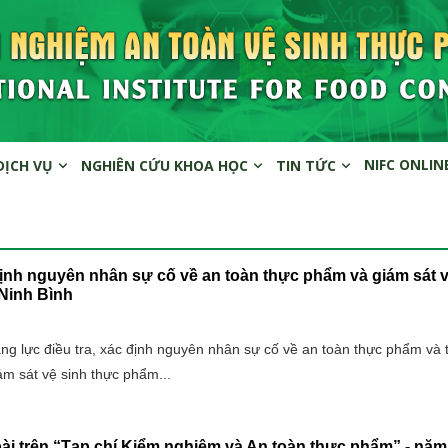
NIFC ONLIN
DỊCH VỤ
NGHIÊN CỨU KHOA HỌC
TIN TỨC
ịnh nguyên nhân sự cố về an toàn thực phẩm và giám sát v
 Ninh Bình
g lực điều tra, xác định nguyên nhân sự cố về an toàn thực phẩm và 
m sát vệ sinh thực phẩm...
ài trên “Tạp chí Kiểm nghiệm và An toàn thực phẩm” - năm