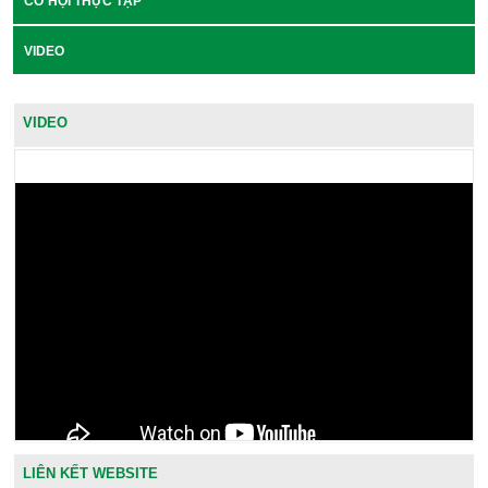
CƠ HỘI THỰC TẬP
VIDEO
VIDEO
LIÊN KẾT WEBSITE