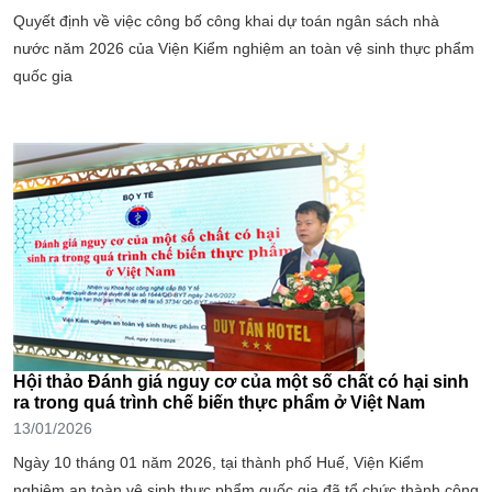
Quyết định về việc công bố công khai dự toán ngân sách nhà
nước năm 2026 của Viện Kiểm nghiệm an toàn vệ sinh thực phẩm
quốc gia
Hội thảo Đánh giá nguy cơ của một số chất có hại sinh
ra trong quá trình chế biến thực phẩm ở Việt Nam
13/01/2026
Ngày 10 tháng 01 năm 2026, tại thành phố Huế, Viện Kiểm
nghiệm an toàn vệ sinh thực phẩm quốc gia đã tổ chức thành công