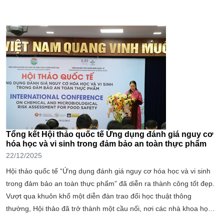
Tổng kết Hội thảo quốc tế Ứng dụng đánh giá nguy cơ
hóa học và vi sinh trong đảm bảo an toàn thực phẩm
22/12/2025
Hội thảo quốc tế “Ứng dụng đánh giá nguy cơ hóa học và vi sinh
trong đảm bảo an toàn thực phẩm” đã diễn ra thành công tốt đẹp.
Vượt qua khuôn khổ một diễn đàn trao đổi học thuật thông
thường, Hội thảo đã trở thành một cầu nối, nơi các nhà khoa học,
nhà quản lý an toàn thực phẩm (ATTP) và chuyên gia quốc tế