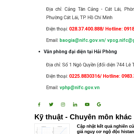
Địa chỉ: Cảng Tân Cảng - Cát Lái, Ph
Phường Cát Lái, TP. Hồ Chí Minh
Điện thoại:
028.37.400.888/ Hotline: 0918
Email:
baogia@nifc.gov.vn
/
vpsg.nifc@
Văn phòng đại diện tại Hải Phòng
Địa chỉ: Số 1 Ngô Quyền (đối diện 744 Lê
Điện thoại:
0225.8830316/ Hotline: 0983
Email:
vphp@nifc.gov.vn
Kỹ thuật - Chuyên môn khác
Cập nhật kết quả nghiên c
giá nguy cơ ngộ độc hista