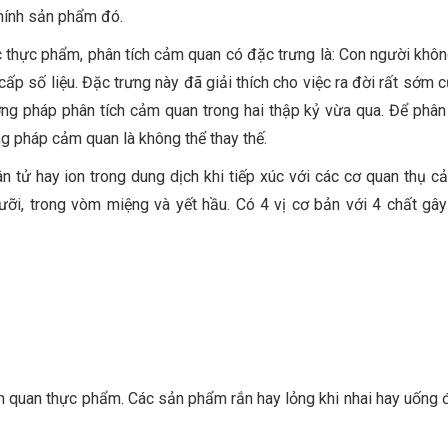
 chính sản phẩm đó.
ực thực phẩm, phân tích cảm quan có đặc trưng là: Con người khôn
g cấp số liệu. Đặc trưng này đã giải thích cho việc ra đời rất sớm
ơng pháp phân tích cảm quan trong hai thập kỷ vừa qua. Để phân 
g pháp cảm quan là không thể thay thế.
 tử hay ion trong dung dịch khi tiếp xúc với các cơ quan thụ cả
ỡi, trong vòm miệng và yết hầu. Có 4 vị cơ bản với 4 chất gây
ảm quan thực phẩm. Các sản phẩm rắn hay lỏng khi nhai hay uống 