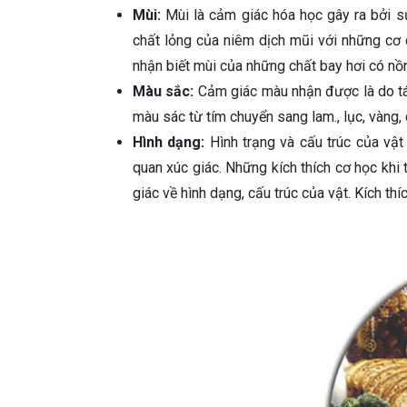
Mùi:
Mùi là cảm giác hóa học gây ra bởi sự
chất lỏng của niêm dịch mũi với những cơ
nhận biết mùi của những chất bay hơi có nồ
Màu sắc:
Cảm giác màu nhận được là do tá
màu sác từ tím chuyển sang lam., lục, vàng
Hình dạng:
Hình trạng và cấu trúc của vật 
quan xúc giác. Những kích thích cơ học khi
giác về hình dạng, cấu trúc của vật. Kích thí