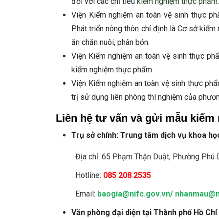
đối với các chỉ tiêu
kiểm nghiệm thực phẩm
.
Viện Kiểm nghiệm an toàn vệ sinh thực p
Phát triển nông thôn chỉ định là Cơ sở kiể
ăn chăn nuôi, phân bón.
Viện Kiểm nghiệm an toàn vệ sinh thực ph
kiểm nghiệm thực phẩm.
Viện Kiểm nghiệm an toàn vệ sinh thực phẩ
trị sử dụng liên phòng thí nghiệm của phươ
Liên hệ tư vấn và gửi mẫu kiểm
Trụ sở chính: Trung tâm dịch vụ khoa họ
Địa chỉ: 65 Phạm Thận Duật, Phường Phú 
Hotline:
085 208 2535
Email:
baogia@nifc.gov.vn
/
nhanmau@ni
Văn phòng đại diện tại Thành phố Hồ Chí