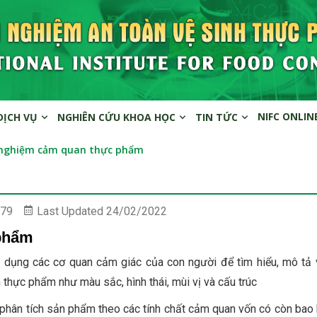
NIFC ONLIN
DỊCH VỤ
NGHIÊN CỨU KHOA HỌC
TIN TỨC
 nghiệm cảm quan thực phẩm
79
Last Updated
24/02/2022
 phẩm
ử dụng các cơ quan cảm giác của con người để tìm hiểu, mô tả 
thực phẩm như màu sắc, hình thái, mùi vị và cấu trúc
phân tích sản phẩm theo các tính chất cảm quan vốn có còn bao