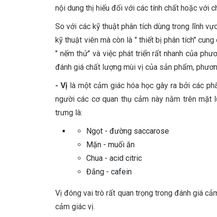
nội dung thị hiếu đối với các tính chất hoặc với
So với các kỹ thuật phân tích dùng trong lĩnh v
kỹ thuật viên mà còn là " thiết bị phân tích" cun
" nếm thử" và việc phát triển rất nhanh của phư
đánh giá chất lượng mùi vị của sản phẩm, phươn
- Vị
là một cảm giác hóa học gây ra bởi các phân
người các cơ quan thụ cảm này nằm trên mặt lư
trưng là:
Ngọt - đường saccarose
Mặn - muối ăn
Chua - acid citric
Đắng - cafein
Vị đóng vai trò rất quan trọng trong đánh giá c
cảm giác vị.