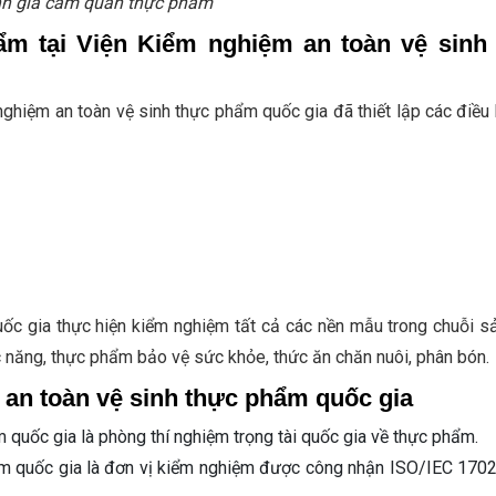
h giá cảm quan thực phẩm
ẩm tại Viện Kiểm nghiệm an toàn vệ sinh
nghiệm an toàn vệ sinh thực phẩm quốc gia đã thiết lập các điều 
ốc gia thực hiện kiểm nghiệm tất cả các nền mẫu trong chuỗi sả
năng, thực phẩm bảo vệ sức khỏe, thức ăn chăn nuôi, phân bón.
 an toàn vệ sinh thực phẩm quốc gia
 quốc gia là phòng thí nghiệm trọng tài quốc gia về thực phẩm.
ẩm quốc gia là đơn vị kiểm nghiệm được công nhận ISO/IEC 170