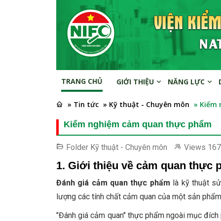
TRANG CHỦ
GIỚI THIỆU
NĂNG LỰC
» Tin tức
» Kỹ thuật - Chuyên môn
» Kiểm
Kiểm nghiệm cảm quan thực phẩm
Folder
Kỹ thuật - Chuyên môn
Views
167
1. Giới thiệu về cảm quan thực
Đánh giá cảm quan thực phẩm
là kỹ thuật s
lượng các tính chất cảm quan của một sản phẩm 
"Đánh giá cảm quan" thực phẩm ngoài mục đích 