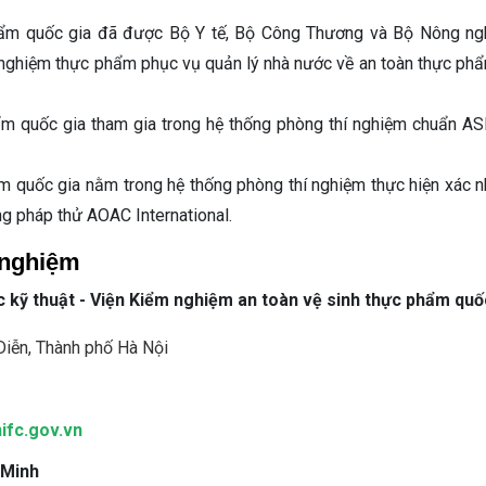
hẩm quốc gia đã được Bộ Y tế, Bộ Công Thương và Bộ Nông ng
m nghiệm thực phẩm phục vụ quản lý nhà nước về an toàn thực phẩ
ẩm quốc gia tham gia trong hệ thống phòng thí nghiệm chuẩn A
m quốc gia nằm trong hệ thống phòng thí nghiệm thực hiện xác n
ng pháp thử AOAC International.
 nghiệm
c kỹ thuật - Viện Kiểm nghiệm an toàn vệ sinh thực phẩm quố
Diễn, Thành phố Hà Nội
fc.gov.v
n
 Minh