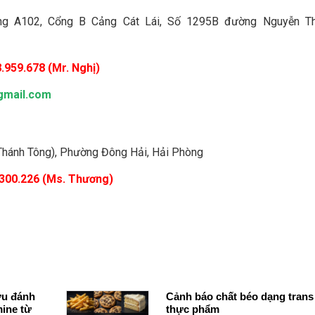
òng A102, Cổng B Cảng Cát Lái, Số 1295B đường Nguyễn Th
.959.678 (Mr. Nghị)
gmail.com
 Thánh Tông), Phường Đông Hải, Hải Phòng
.300.226 (Ms. Thương)
ứu đánh
Cảnh báo chất béo dạng trans
mine từ
thực phẩm