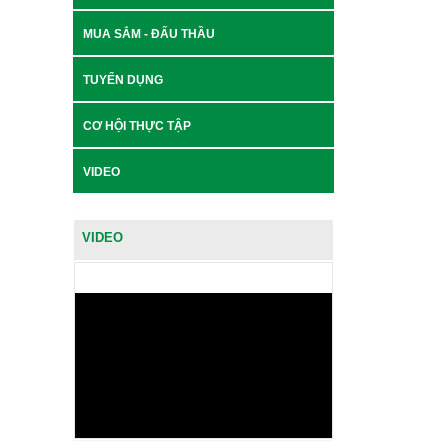
MUA SẮM - ĐẤU THẦU
TUYỂN DỤNG
CƠ HỘI THỰC TẬP
VIDEO
VIDEO