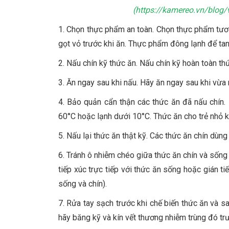
(
https://kamereo.vn/blog/
1. Chọn thực phẩm an toàn. Chọn thực phẩm tươ
gọt vỏ trước khi ăn. Thực phẩm đông lạnh để tan 
2. Nấu chín kỹ thức ăn. Nấu chín kỹ hoàn toàn th
3. Ăn ngay sau khi nấu. Hãy ăn ngay sau khi vừa 
4. Bảo quản cẩn thận các thức ăn đã nấu chín. 
60°C hoặc lạnh dưới 10°C. Thức ăn cho trẻ nhỏ k
5. Nấu lại thức ăn thật kỹ. Các thức ăn chín dùng 
6. Tránh ô nhiễm chéo giữa thức ăn chín và sốn
tiếp xúc trực tiếp với thức ăn sống hoặc gián t
sống và chín).
7. Rửa tay sạch trước khi chế biến thức ăn và s
hãy băng kỹ và kín vết thương nhiễm trùng đó trư