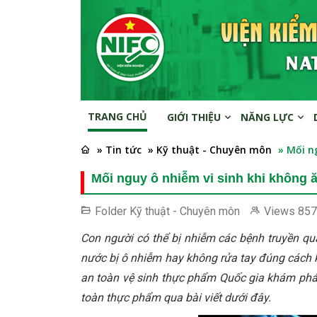
TRANG CHỦ
GIỚI THIỆU
NĂNG LỰC
» Tin tức
» Kỹ thuật - Chuyên môn
» Mối n
Mối nguy ô nhiễm vi sinh khi không 
Folder
Kỹ thuật - Chuyên môn
Views
857
Con người có thể bị nhiễm các bệnh truyền q
nước bị ô nhiễm hay không rửa tay đúng cách 
an toàn vệ sinh thực phẩm Quốc gia khám phá
toàn thực phẩm qua bài viết dưới đây.