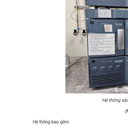
Hệ thống sắc
(
Hệ thống bao gồm: