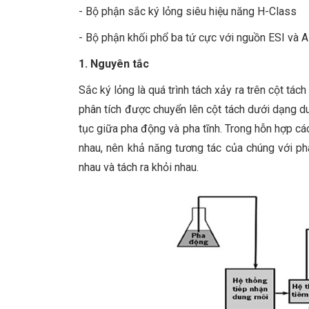
- Bộ phận sắc ký lỏng siêu hiệu năng H-Class
- Bộ phận khối phổ ba tứ cực với nguồn ESI và 
1. Nguyên tắc
Sắc ký lỏng là quá trình tách xảy ra trên cột tách
phân tích được chuyển lên cột tách dưới dạng du
tục giữa pha động và pha tĩnh. Trong hỗn hợp các 
nhau, nên khả năng tương tác của chúng với ph
nhau và tách ra khỏi nhau.