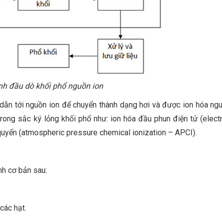
nh đầu dò khối phổ nguồn ion
 dẫn tới nguồn ion để chuyển thành dạng hơi và được ion hóa ngu
rong sắc ký lỏng khối phổ như: ion hóa đầu phun điện tử (elect
í quyển (atmospheric pressure chemical ionization – APCI).
nh cơ bản sau:
các hạt.