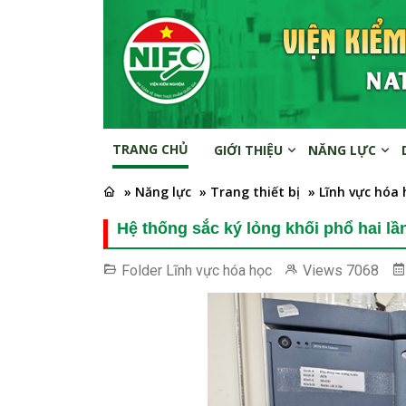
TRANG CHỦ
GIỚI THIỆU
NĂNG LỰC
» Năng lực
» Trang thiết bị
» Lĩnh vực hóa 
Hệ thống sắc ký lỏng khối phổ hai 
Folder
Lĩnh vực hóa học
Views
7068