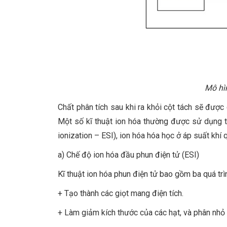
Mô hì
Chất phân tích sau khi ra khỏi cột tách sẽ được
Một số kĩ thuật ion hóa thường được sử dụng t
ionization – ESI), ion hóa hóa học ở áp suất kh
a) Chế độ ion hóa đầu phun điện tử (ESI)
Kĩ thuật ion hóa phun điện tử bao gồm ba quá trì
+ Tạo thành các giọt mang điện tích.
+ Làm giảm kích thước của các hạt, và phân nhỏ 