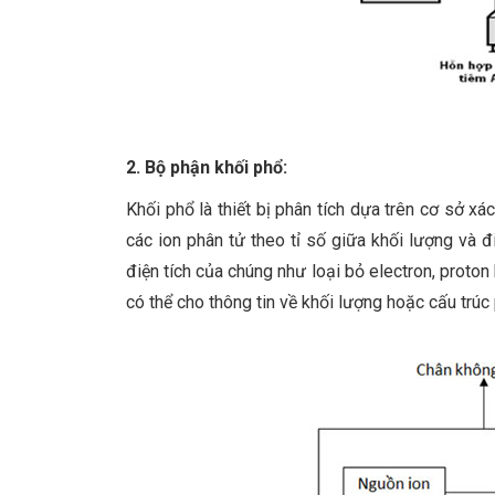
2. Bộ phận khối phổ:
Khối phổ là thiết bị phân tích dựa trên cơ sở x
các ion phân tử theo tỉ số giữa khối lượng và đ
điện tích của chúng như loại bỏ electron, proton 
có thể cho thông tin về khối lượng hoặc cấu trúc