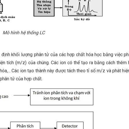
Mô hình hệ thống LC
ác định khối lượng phân tử của các hợp chất hóa học bằng việc ph
iện tích (m/z) của chúng. Các ion có thể tạo ra bằng cách thêm 
hóa,... Các ion tạo thành này được tách theo tỉ số m/z và phát hiệ
 phân tử của hợp chất.