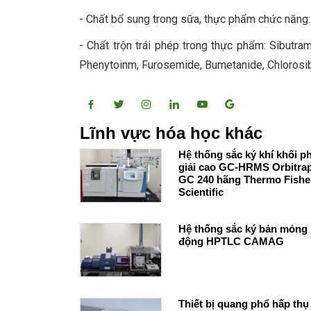
- Chất bổ sung trong sữa, thực phẩm chức năng: 
- Chất trộn trái phép trong thực phẩm: Sibutram
Phenytoinm, Furosemide, Bumetanide, Chlorosib
Lĩnh vực hóa học khác
Hệ thống sắc ký khí khối p
giải cao GC-HRMS Orbitrap
GC 240 hãng Thermo Fisher
Scientific
Hệ thống sắc ký bản mỏng 
động HPTLC CAMAG
Thiết bị quang phổ hấp thụ