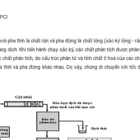
APCI
 với pha tĩnh là chất rắn và pha động là chất lỏng (sắc ký lỏng - r
ng dịch. Khi tiến hành chạy sắc ký, các chất phân tích được phân
chất phân tích, do cấu trúc phân tử và tính chất lí hoá của các c
a tĩnh và pha động khác nhau. Do vậy, chúng di chuyển với tốc 