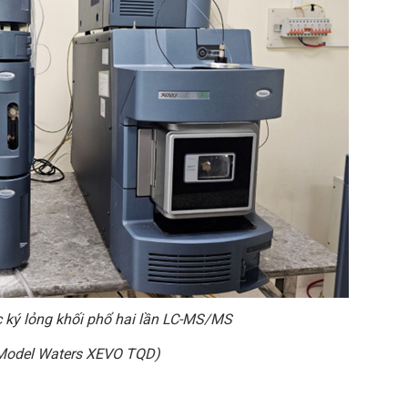
 ký lỏng khối phổ hai lần LC-MS/MS
Model Waters XEVO TQD)