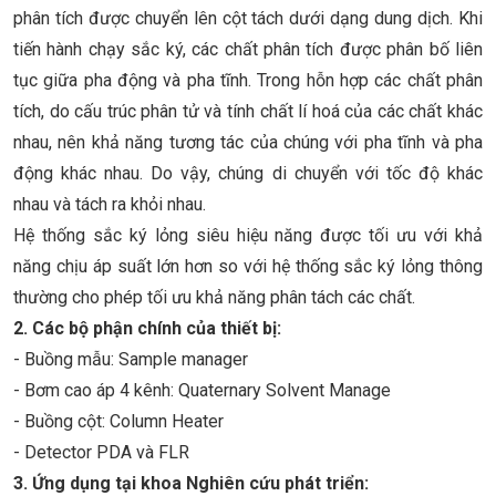
phân tích được chuyển lên cột tách dưới dạng dung dịch. Khi
tiến hành chạy sắc ký, các chất phân tích được phân bố liên
tục giữa pha động và pha tĩnh. Trong hỗn hợp các chất phân
tích, do cấu trúc phân tử và tính chất lí hoá của các chất khác
nhau, nên khả năng tương tác của chúng với pha tĩnh và pha
động khác nhau. Do vậy, chúng di chuyển với tốc độ khác
nhau và tách ra khỏi nhau.
Hệ thống sắc ký lỏng siêu hiệu năng được tối ưu với khả
năng chịu áp suất lớn hơn so với hệ thống sắc ký lỏng thông
thường cho phép tối ưu khả năng phân tách các chất.
2. Các bộ phận chính của thiết bị:
- Buồng mẫu: Sample manager
- Bơm cao áp 4 kênh: Quaternary Solvent Manage
- Buồng cột: Column Heater
- Detector PDA và FLR
3. Ứng dụng tại khoa Nghiên cứu phát triển: