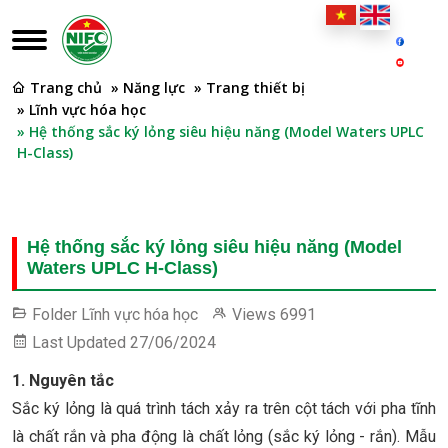
Trang chủ
» Năng lực
» Trang thiết bị
» Lĩnh vực hóa học
» Hệ thống sắc ký lỏng siêu hiệu năng (Model Waters UPLC
H-Class)
Hệ thống sắc ký lỏng siêu hiệu năng (Model
Waters UPLC H-Class)
Folder
Lĩnh vực hóa học
Views
6991
Last Updated
27/06/2024
1. Nguyên tắc
Sắc ký lỏng là quá trình tách xảy ra trên cột tách với pha tĩnh
là chất rắn và pha động là chất lỏng (sắc ký lỏng - rắn). Mẫu