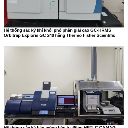
Hệ thống sắc ký khí khối phổ phân giải cao GC-HRMS
Orbitrap Exploris GC 240 hãng Thermo Fisher Scientific
Hệ thống sắc ký bản mỏng bán tự động HPTLC CAMAG