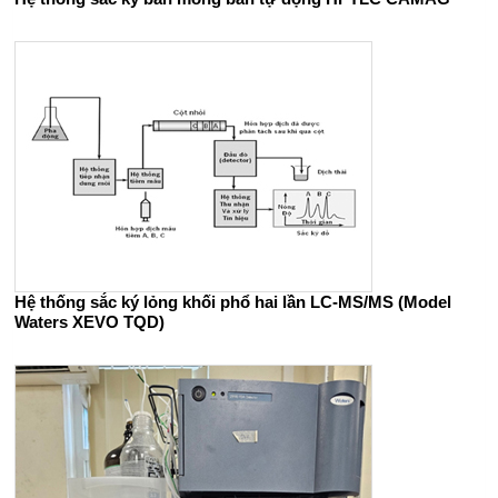
Hệ thống sắc ký lỏng khối phổ hai lần LC-MS/MS (Model
Waters XEVO TQD)