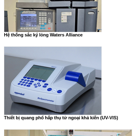
Hệ thống sắc ký lỏng Waters Alliance
Thiết bị quang phổ hấp thụ tử ngoại khả kiến (UV-VIS)