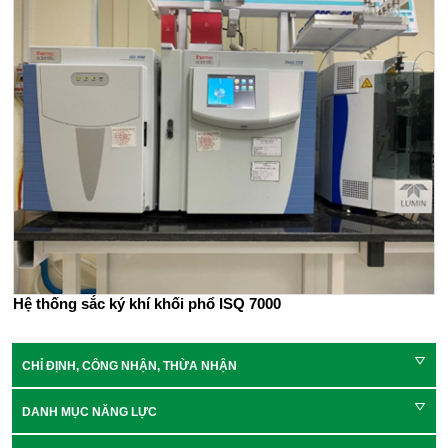
Hệ thống sắc ký khí khối phổ ISQ 7000
CHỈ ĐỊNH, CÔNG NHẬN, THỪA NHẬN
DANH MỤC NĂNG LỰC