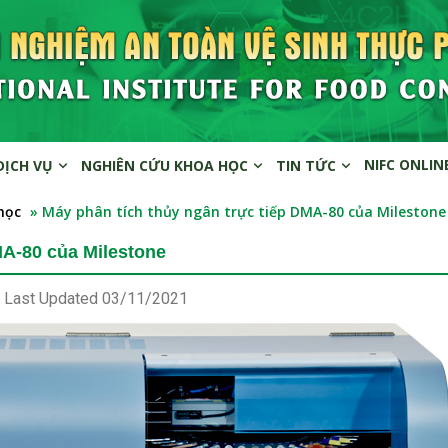
NIFC ONLIN
DỊCH VỤ
NGHIÊN CỨU KHOA HỌC
TIN TỨC
học
» Máy phân tích thủy ngân trực tiếp DMA-80 của Milestone
MA-80 của Milestone
Last Updated
03/11/2021