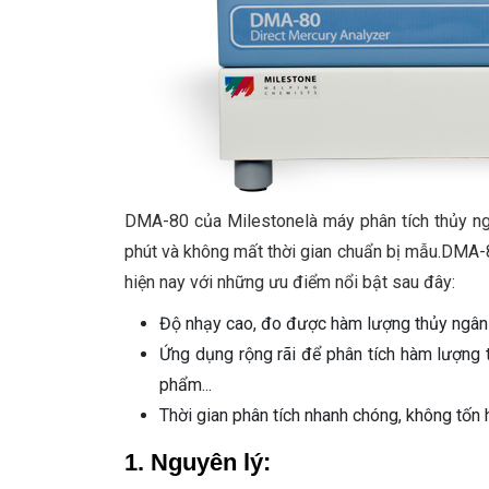
DMA-80 của Milestonelà máy phân tích thủy ngân
phút và không mất thời gian chuẩn bị mẫu.DMA-80 
hiện nay với những ưu điểm nổi bật sau đây:
Độ nhạy cao, đo được hàm lượng thủy ngân
Ứng dụng rộng rãi để phân tích hàm lượng 
phẩm...
Thời gian phân tích nhanh chóng, không tốn h
1. Nguyên lý: