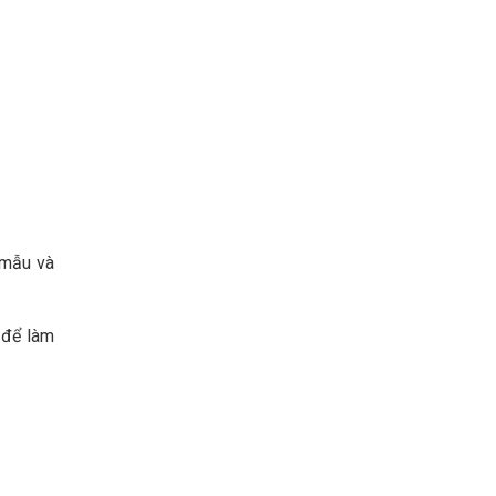
 mẫu và
 để làm