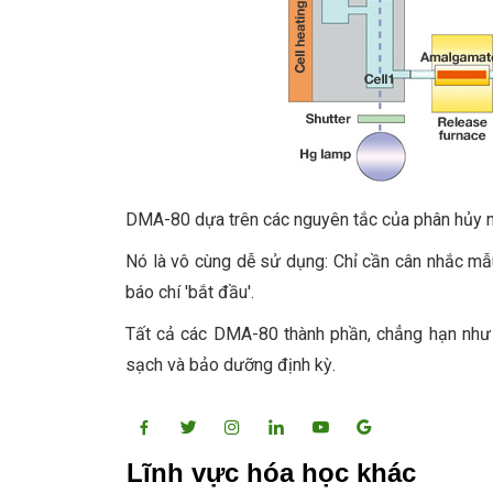
DMA-80 dựa trên các nguyên tắc của phân hủy nh
Nó là vô cùng dễ sử dụng: Chỉ cần cân nhắc mẫu
báo chí 'bắt đầu'.
Tất cả các DMA-80 thành phần, chẳng hạn như l
sạch và bảo dưỡng định kỳ.
Lĩnh vực hóa học khác