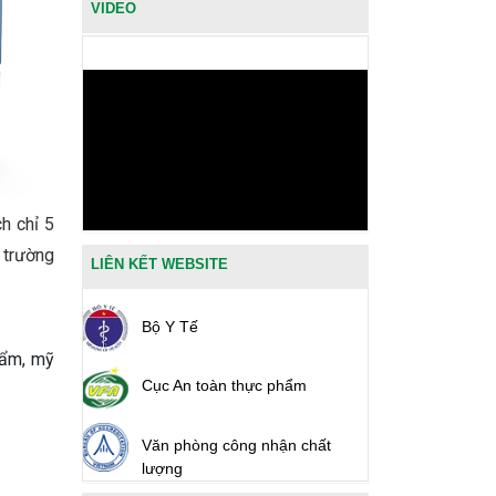
VIDEO
h chỉ 5
ị trường
LIÊN KẾT WEBSITE
Bộ Y Tế
hẩm, mỹ
Cục An toàn thực phẩm
Văn phòng công nhận chất
lượng