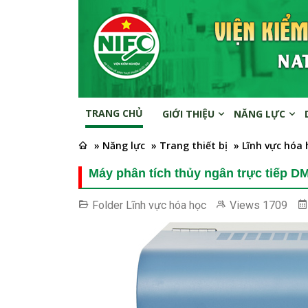
TRANG CHỦ
GIỚI THIỆU
NĂNG LỰC
» Năng lực
» Trang thiết bị
» Lĩnh vực hóa 
Máy phân tích thủy ngân trực tiếp D
Folder
Lĩnh vực hóa học
Views
1709