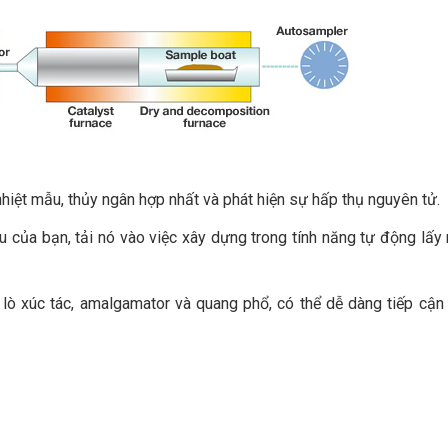
iệt mẫu, thủy ngân hợp nhất và phát hiện sự hấp thụ nguyên tử.
 của bạn, tải nó vào việc xây dựng trong tính năng tự động lấy
ò xúc tác, amalgamator và quang phổ, có thể dễ dàng tiếp cận