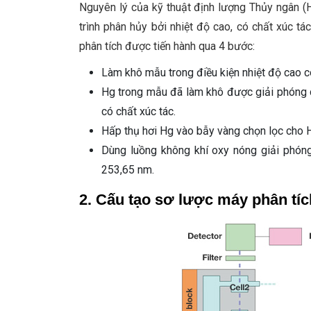
Nguyên lý của kỹ thuật định lượng Thủy ngân (Hg
trình phân hủy bởi nhiệt độ cao, có chất xúc t
phân tích được tiến hành qua 4 bước:
Làm khô mẫu trong điều kiện nhiệt độ cao c
Hg trong mẫu đã làm khô được giải phóng d
có chất xúc tác.
Hấp thụ hơi Hg vào bẫy vàng chọn lọc cho Hg
Dùng luồng không khí oxy nóng giải phón
253,65 nm.
2. Cấu tạo sơ lược máy phân tíc