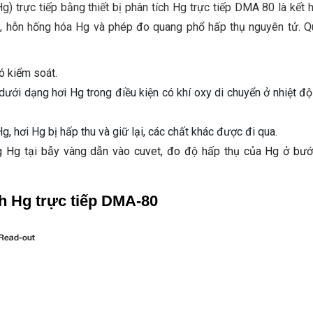
) trực tiếp bằng thiết bị phân tích Hg trực tiếp DMA 80 là kết 
ác, hỗn hống hóa Hg và phép đo quang phổ hấp thụ nguyên tử. Qu
ó kiểm soát.
ưới dạng hơi Hg trong điều kiện có khí oxy di chuyển ở nhiệt độ
, hơi Hg bị hấp thu và giữ lại, các chất khác được đi qua.
g Hg tại bẫy vàng dẫn vào cuvet, đo độ hấp thụ của Hg ở bư
h Hg trực tiếp DMA-80