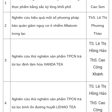
1
thực phẩm bằng sắc ký lỏng khối phổ
Cao Sơn
Nghiên cứu hiệu quả một số phương pháp
ThS. Lê Thị
2
bảo quản giảm nguy cơ ô nhiễm Aflatoxin
Phương
trong lạc
Thảo
TS. Lê Thị
Hồng Hảo
Nghiên cứu thử nghiệm sản phẩm TPCN trà
ThS. Cao
3
túi lọc định tâm hóa XANDA TEA
Công
Khánh
TS. Lê Thị
Hồng Hảo
Nghiên cứu thử nghiệm sản phẩm TPCN trà
ThS. Cao
4
túi lọc bình ổn đường huyết LEHAO TEA
Công