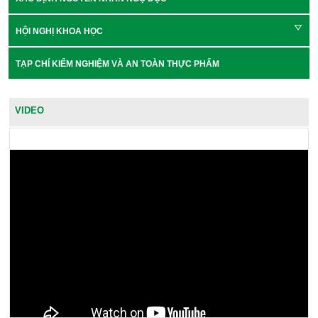
HỘI NGHỊ KHOA HỌC
TẠP CHÍ KIỂM NGHIỆM VÀ AN TOÀN THỰC PHẨM
VIDEO