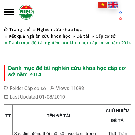
Trang chủ
» Nghiên cứu khoa học
» Kết quả nghiên cứu khoa học
» Đề tài
» Cấp cơ sở
» Danh mục đề tài nghiên cứu khoa học cấp cơ sở năm 2014
Danh mục đề tài nghiên cứu khoa học cấp cơ
sở năm 2014
Folder
Cấp cơ sở
Views
11098
Last Updated
01/08/2010
CHỦ NHIỆM
TT
TÊN ĐỀ TÀI
ĐỀ TÀI
Xác định đồng thời một số mycotoxin trong
ThS. Trần