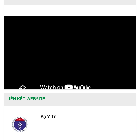
LIÊN KẾT WEBSITE
Bộ Y Tế