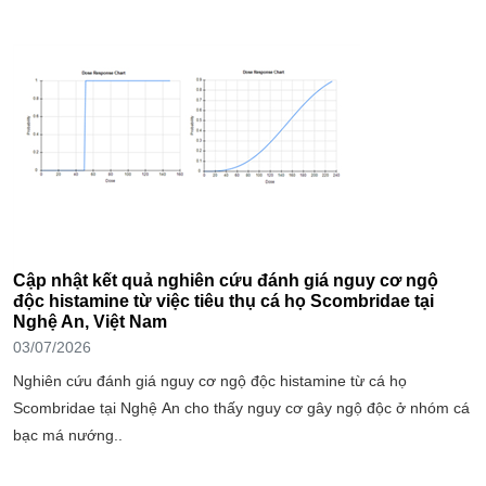
Cập nhật kết quả nghiên cứu đánh giá nguy cơ ngộ
độc histamine từ việc tiêu thụ cá họ Scombridae tại
Nghệ An, Việt Nam
03/07/2026
Nghiên cứu đánh giá nguy cơ ngộ độc histamine từ cá họ
Scombridae tại Nghệ An cho thấy nguy cơ gây ngộ độc ở nhóm cá
bạc má nướng..