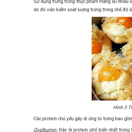
Sử dụng trứng trong thực phẩm mang lại nhiều lợ
do đó việc kiểm soát lượng trứng trong chế độ ă
Hình 3 T
Các protein chủ yếu gây dị ứng từ trứng bao gồm
Ovalbumin:
Đây là protein phổ biến nhất trong