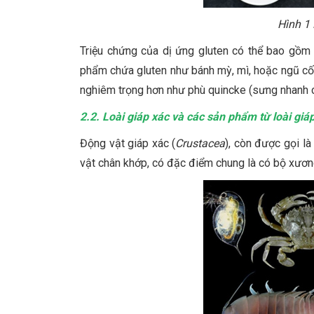
Hình 1
Triệu chứng của dị ứng gluten có thể bao gồm 
phẩm chứa gluten như bánh mỳ, mì, hoặc ngũ cốc.
nghiêm trọng hơn như phù quincke (sưng nhanh c
2.2. Loài giáp xác và các sản phẩm từ loài giá
Động vật giáp xác (
Crustacea
), còn được gọi l
vật chân khớp, có đặc điểm chung là có bộ xươn