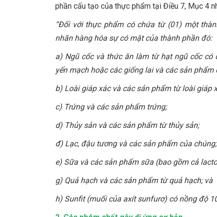
phần cấu tạo của thực phẩm tại Điều 7, Mục 4 n
“Đối với thực phẩm có chứa từ (01) một thàn
nhãn hàng hóa sự có mặt của thành phần đó:
a) Ngũ cốc và thức ăn làm từ hạt ngũ cốc có c
yến mạch hoặc các giống lai và các sản phẩm 
b) Loài giáp xác và các sản phẩm từ loài giáp x
c) Trứng và các sản phẩm trứng;
d) Thủy sản và các sản phẩm từ thủy sản;
đ) Lạc, đậu tương và các sản phẩm của chúng;
e) Sữa và các sản phẩm sữa (bao gồm cả lacto
g) Quả hạch và các sản phẩm từ quả hạch; và
h) Sunfit (muối của axít sunfurơ) có nồng độ 1