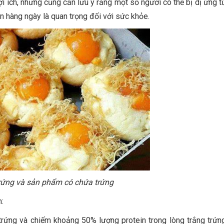
i ích, nhưng cũng cần lưu ý rằng một số người có thể bị dị ứng t
n hàng ngày là quan trọng đối với sức khỏe.
rứng và sản phẩm có chứa trứng
:
 trứng và chiếm khoảng 50% lượng protein trong lòng trắng trứn