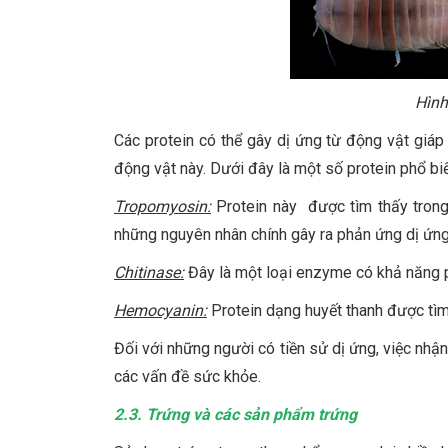
Hình
Các protein có thể gây dị ứng từ động vật giáp
động vật này. Dưới đây là một số protein phổ biế
Tropomyosin:
Protein này được tìm thấy trong 
những nguyên nhân chính gây ra phản ứng dị ứng
Chitinase:
Đây là một loại enzyme có khả năng ph
Hemocyanin:
Protein dạng huyết thanh được tìm 
Đối với những người có tiền sử dị ứng, việc nhận 
các vấn đề sức khỏe.
2.3. Trứng và các sản phẩm trứng