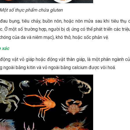
 Một số thực phẩm chứa gluten
đau bụng, tiêu chảy, buồn nôn, hoặc nôn mửa sau khi tiêu thụ 
 Ở một số trường hợp, người bị dị ứng có thể phát triển các triệ
hóng của da và niêm mạc), khó thở, hoặc sốc phản vệ.
p xác
à động vật vỏ giáp hoặc động vật thân giáp, là một phân ngành c
g ngoài bằng kitin và vỏ ngoài bằng calcium được vôi hoá.