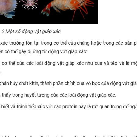
 2 Một số động vật giáp xác
 xác thường tồn tại trong cơ thể của chúng hoặc trong các sản 
n có thể gây dị ứng từ động vật giáp xác:
cơ thể của các loài động vật giáp xác như cua và tép và là mộ
.
ân hủy chất kitin, thành phần chính của vỏ bọc của động vật giá
thấy trong huyết tương của các loài động vật giáp xác.
biết và tránh tiếp xúc với các protein này là rất quan trọng để n