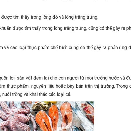
được tìm thấy trong lòng đỏ và lòng trắng trứng.
 khuẩn được tìm thấy trong lòng trắng trứng, cũng có thể gây ra 
m và các loại thực phẩm chế biến cũng có thể gây ra phản ứng d
guồn lợi, sản vật đem lại cho con người từ môi trường nước và đ
àm thực phẩm, nguyên liệu hoặc bày bán trên thị trường. Trong c
nuôi trồng và khai thác các loại cá.