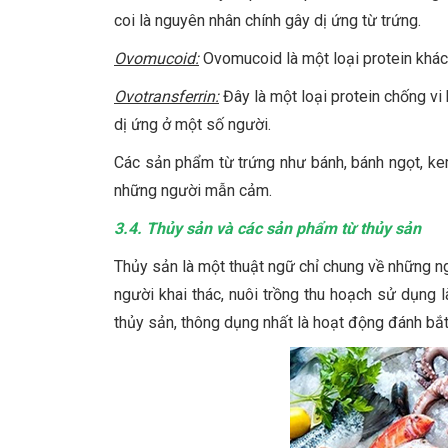
coi là nguyên nhân chính gây dị ứng từ trứng.
Ovomucoid:
Ovomucoid là một loại protein khác 
Ovotransferrin:
Đây là một loại protein chống vi
dị ứng ở một số người.
Các sản phẩm từ trứng như bánh, bánh ngọt, ke
những người mẫn cảm.
3.4. Thủy sản và các sản phẩm từ thủy sản
Thủy sản là một thuật ngữ chỉ chung về những n
người khai thác, nuôi trồng thu hoạch sử dụng l
thủy sản, thông dụng nhất là hoạt động đánh bắt, 