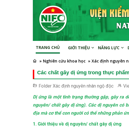
TRANG CHỦ
GIỚI THIỆU
NĂNG LỰC
» Nghiên cứu khoa học
» Xác định nguyên 
Các chất gây dị ứng trong thực phẩ
Folder
Xác định nguyên nhân ngộ độc
Vi
Dị ứng là một tình trạng thường gặp, gây ra d
nguyên/ chất gây dị ứng). Các dị nguyên có b
địa mà cơ thể con người có thể những phản ứ
1. Giới thiệu về dị nguyên/ chất gây dị ứng