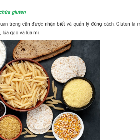
 chứa gluten
uan trọng cần được nhận biết và quản lý đúng cách. Gluten là m
 lúa gạo và lúa mì.