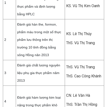
1
KS. Vũ Thị Kim Oanh
thực phẩm và định lượng
bằng HPLC
Đánh giá hàn the, formon,
phẩm màu trong một số thực
KS. Lê Thị Thúy
2
phẩm lưu thông trên thị
ThS. Vũ Thị Trang
trường 10 tỉnh đồng bằng
sông Hồng năn 2013
Đánh giá chất lượng nguyên
ThS. Vũ Thị Trang
3
liệu phụ gia thực phẩm năm
ThS. Cao Công Khánh
2013
CN. Lê Văn Hà
Đánh giá hàm lượng kim loại
4
ThS. Trần Thị Hồng
nặng trong thực phẩm khô