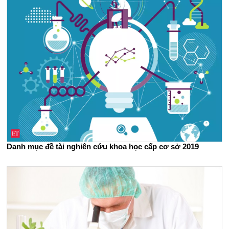
Danh mục đề tài nghiên cứu khoa học cấp cơ sở 2019