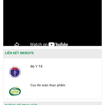
LIÊN KẾT WEBSITE
Bộ Y Tế
Cục An toàn thực phẩm
Văn phòng công nhận chất lượng