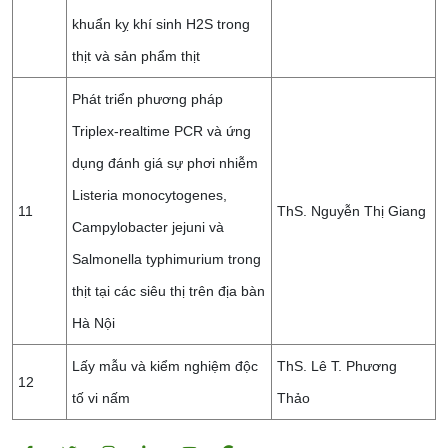
khuẩn kỵ khí sinh H2S trong
thịt và sản phẩm thịt
Phát triển phương pháp
Triplex-realtime PCR và ứng
dụng đánh giá sự phơi nhiễm
Listeria monocytogenes,
11
ThS. Nguyễn Thị Giang
Campylobacter jejuni và
Salmonella typhimurium trong
thịt tại các siêu thị trên địa bàn
Hà Nội
Lấy mẫu và kiểm nghiệm độc
ThS. Lê T. Phương
12
tố vi nấm
Thảo