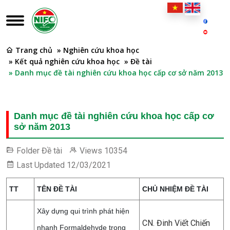
Trang chủ
» Nghiên cứu khoa học
» Kết quả nghiên cứu khoa học
» Đề tài
» Danh mục đề tài nghiên cứu khoa học cấp cơ sở năm 2013
Danh mục đề tài nghiên cứu khoa học cấp cơ
sở năm 2013
Folder
Đề tài
Views
10354
Last Updated
12/03/2021
TT
TÊN ĐỀ TÀI
CHỦ NHIỆM ĐỀ TÀI
Xây dựng qui trình phát hiện
CN. Đinh Viết Chiến
nhanh Formaldehyde trong