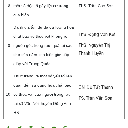
8
một số độc tố gây liệt cơ trong
ThS. Trần Cao Sơn
cua biển
Đánh giá tồn dư đa dư lượng hóa
ThS. Đặng Văn Kết
chất bảo vệ thực vật không rõ
ThS. Nguyễn Thị
9
nguồn gốc trong rau, quả tại các
Thanh Huyền
chợ của năm tỉnh biên giới tiếp
giáp với Trung Quốc
Thực trạng và một số yếu tố liên
quan đến sử dụng hóa chất bảo
CN. Đỗ Tất Thành
10
vệ thực vật của người trồng rau
TS. Trần Văn Sơn
tại xã Vân Nội, huyện Đông Anh,
HN