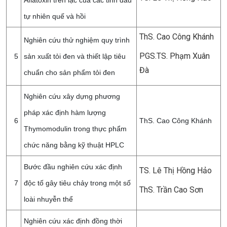
Aflatoxin trên lạc của các tinh dầu
tự nhiên quế và hồi
ThS. Cao Công Khánh
Nghiên cứu thử nghiệm quy trình
PGS.TS. Phạm Xuân
5
sản xuất tỏi đen và thiết lập tiêu
Đà
chuẩn cho sản phẩm tỏi đen
Nghiên cứu xây dựng phương
pháp xác định hàm lượng
6
ThS. Cao Công Khánh
Thymomodulin trong thực phẩm
chức năng bằng kỹ thuật HPLC
Bước đầu nghiên cứu xác định
TS. Lê Thị Hồng Hảo
7
độc tố gây tiêu chảy trong một số
ThS. Trần Cao Sơn
loài nhuyễn thể
Nghiên cứu xác định đồng thời