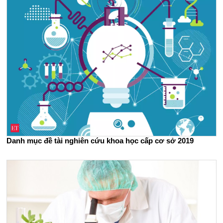
Danh mục đề tài nghiên cứu khoa học cấp cơ sở 2019