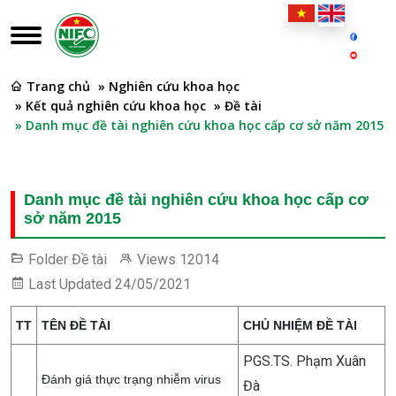
Trang chủ
» Nghiên cứu khoa học
» Kết quả nghiên cứu khoa học
» Đề tài
» Danh mục đề tài nghiên cứu khoa học cấp cơ sở năm 2015
Danh mục đề tài nghiên cứu khoa học cấp cơ
sở năm 2015
Folder
Đề tài
Views
12014
Last Updated
24/05/2021
TT
TÊN ĐỀ TÀI
CHỦ NHIỆM ĐỀ TÀI
PGS.TS. Phạm Xuân
Đánh giá thực trạng nhiễm virus
Đà