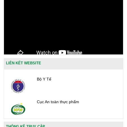
LIÊN KẾT WEBSITE
Bộ Y Tế
Cục An toàn thực phẩm
Văn phòng công nhận chất lượng
THỐNG KÊ TRUY CẬP