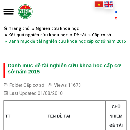
Trang chủ
» Nghiên cứu khoa học
» Kết quả nghiên cứu khoa học
» Đề tài
» Cấp cơ sở
» Danh mục đề tài nghiên cứu khoa học cấp cơ sở năm 2015
Danh mục đề tài nghiên cứu khoa học cấp cơ
sở năm 2015
Folder
Cấp cơ sở
Views
11673
Last Updated
01/08/2010
CHỦ
TT
TÊN ĐỀ TÀI
NHIỆM
ĐỀ TÀI