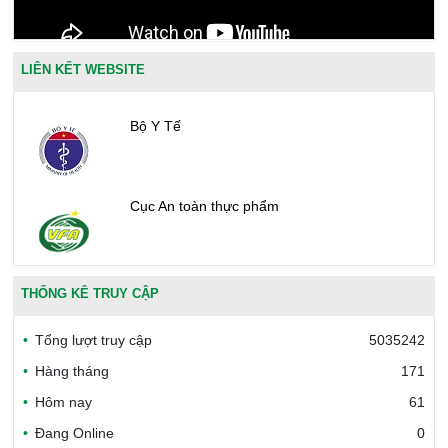
LIÊN KẾT WEBSITE
Bộ Y Tế
Cục An toàn thực phẩm
Văn phòng công nhận chất lượng
THỐNG KÊ TRUY CẬP
Tổng lượt truy cập
5035242
Bộ Công thương Việt Nam
Hàng tháng
171
Hôm nay
61
Đang Online
0
Bộ Nông nghiệp và Môi trường