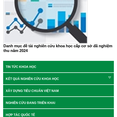
Danh mục đề tài nghiên cứu khoa học cấp cơ sở đã nghiệm
thu năm 2024
TIN TỨC KHOA HỌC
KẾT QUẢ NGHIÊN CỨU KHOA HỌC
XÂY DỰNG TIÊU CHUẨN VIỆT NAM
NGHIÊN CỨU ĐANG TRIỂN KHAI
HỢP TÁC QUỐC TẾ