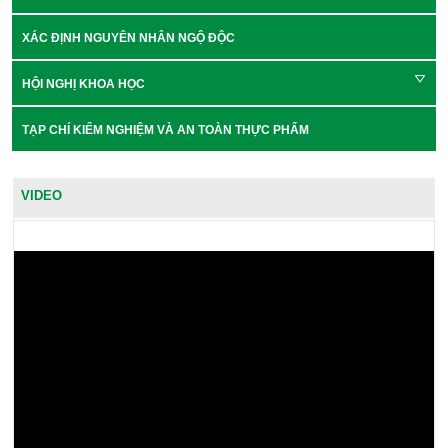
XÁC ĐỊNH NGUYÊN NHÂN NGỘ ĐỘC
HỘI NGHỊ KHOA HỌC
TẠP CHÍ KIỂM NGHIỆM VÀ AN TOÀN THỰC PHẨM
VIDEO