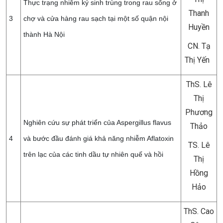
Thực trạng nhiễm ký sinh trùng trong rau sống ở
Thanh
3
chợ và cửa hàng rau sạch tại một số quận nội
Huyền
thành Hà Nội
CN. Tạ
Thị Yến
ThS. Lê
Thị
Phương
Nghiên cứu sự phát triển của Aspergillus flavus
Thảo
4
và bước đầu đánh giá khả năng nhiễm Aflatoxin
TS. Lê
trên lạc của các tinh dầu tự nhiên quế và hồi
Thị
Hồng
Hảo
ThS. Cao