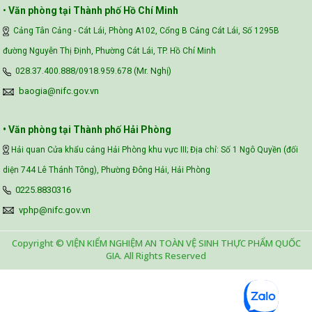
•
Văn phòng tại Thành phố Hồ Chí Minh
Cảng Tân Cảng - Cát Lái, Phòng A102, Cổng B Cảng Cát Lái, Số 1295B
đường Nguyễn Thị Định, Phường Cát Lái, TP. Hồ Chí Minh
028.37.400.888/0918.959.678 (Mr. Nghị)
baogia@nifc.gov.vn
• Văn phòng tại Thành phố Hải Phòng
Hải quan Cửa khẩu cảng Hải Phòng khu vực III; Địa chỉ: Số 1 Ngô Quyền (đối
diện 744 Lê Thánh Tông), Phường Đông Hải, Hải Phòng
0225.8830316
vphp@nifc.gov.vn
Copyright © VIỆN KIỂM NGHIỆM AN TOÀN VỆ SINH THỰC PHẨM QUỐC
GIA. All Rights Reserved