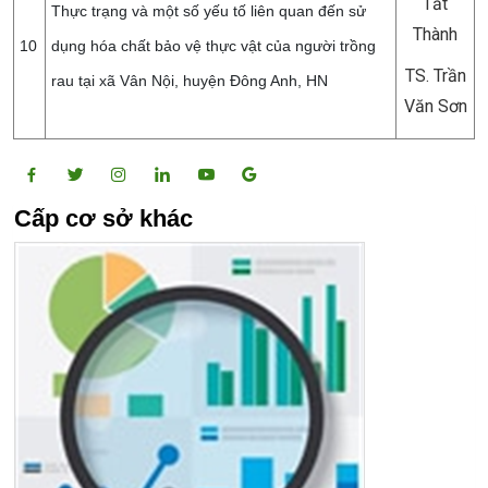
Tất
Thực trạng và một số yếu tố liên quan đến sử
Thành
10
dụng hóa chất bảo vệ thực vật của người trồng
TS. Trần
rau tại xã Vân Nội, huyện Đông Anh, HN
Văn Sơn
Cấp cơ sở khác