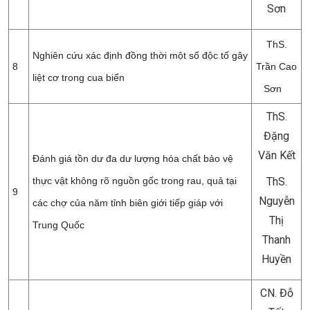
Sơn
ThS.
Nghiên cứu xác định đồng thời một số độc tố gây
8
Trần Cao
liệt cơ trong cua biển
Sơn
ThS.
Đặng
Văn Kết
Đánh giá tồn dư đa dư lượng hóa chất bảo vệ
thực vật không rõ nguồn gốc trong rau, quả tại
ThS.
9
Nguyễn
các chợ của năm tỉnh biên giới tiếp giáp với
Thị
Trung Quốc
Thanh
Huyền
CN. Đỗ